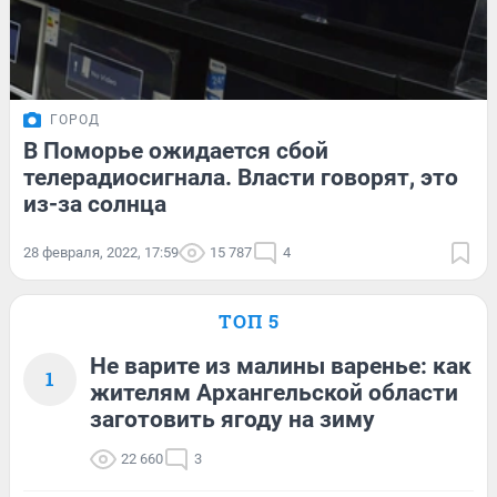
ГОРОД
В Поморье ожидается сбой
телерадиосигнала. Власти говорят, это
из-за солнца
28 февраля, 2022, 17:59
15 787
4
ТОП 5
Не варите из малины варенье: как
1
жителям Архангельской области
заготовить ягоду на зиму
22 660
3