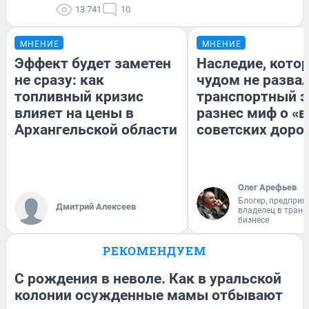
13 741
10
МНЕНИЕ
МНЕНИЕ
Эффект будет заметен
Наследие, кото
не сразу: как
чудом не разва
топливный кризис
транспортный э
влияет на цены в
разнес миф о «
Архангельской области
советских доро
Олег Арефьев
Блогер, предприн
Дмитрий Алексеев
владелец в тран
бизнесе
РЕКОМЕНДУЕМ
С рождения в неволе. Как в уральской
колонии осужденные мамы отбывают