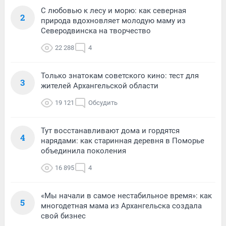
С любовью к лесу и морю: как северная
2
природа вдохновляет молодую маму из
Северодвинска на творчество
22 288
4
Только знатокам советского кино: тест для
3
жителей Архангельской области
19 121
Обсудить
Тут восстанавливают дома и гордятся
4
нарядами: как старинная деревня в Поморье
объединила поколения
16 895
4
«Мы начали в самое нестабильное время»: как
5
многодетная мама из Архангельска создала
свой бизнес