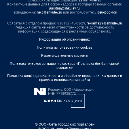
Электронный адрес редакции:
29@shkulev.ru
Контактные данные для Роскомнадзора и государственных органов:
juristnn@shkulev.ru
Техподдержка:
help@shkulev.ru
или воспользуйтесь
веб-формой
Связаться с отделом продаж: 8 (8182) 46-03-29,
reklama29@shkulev.ru
Редакция сайта не несет ответственности за достоверность
информации, содержащейся в рекламных объявлениях.
Информация об ограничениях
Политика использования cookies
Рекомендательные системы
Пользовательское соглашение сервиса «Подписка без баннерной
рекламы»
Политика конфиденциальности и обработки персональных данных и
правила использования сайта
© ООО «Сеть городских порталов»
© ООО «Интернет Технологии»