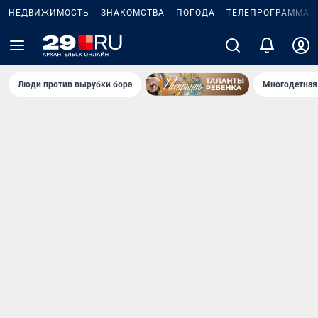
НЕДВИЖИМОСТЬ
ЗНАКОМСТВА
ПОГОДА
ТЕЛЕПРОГРАММА
Люди против вырубки бора
Многодетная 