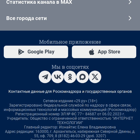
Статистика канала в MAX
Все города сети
Мобильное приложение
Google Play
App Store
Мы в соцсетях
Контактные данные для Роскомнадзора и государственных органов
Сетевое издание «29.ру» (18+)
Зарегистрировано Федеральной службой по надзору в сфере связи,
информационных технологий и массовых коммуникаций (Роскомнадзор)
Регистрационный номер ЭЛ № ФС 77– 84687 от 06.02.2023 г.
Учредитель: Общество с ограниченной ответственностью "ИНТЕРНЕТ
ТЕХНОЛОГИИ"
Главный редактор: Ионайтис Елена Владимировна
Адрес редакции: 163000, г. Архангельск, набережная Северной Двины, д.
55, оф. 709, 8 (8182) 46-03-29 (доб. 3207)