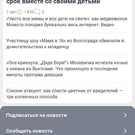
срок вместе со своими детьми
1 час
1 878
5
«Чисто все мамы и все дети на свете»: как медвежонок
Момота покорил буквально весь интернет. Видео
Участницу шоу «Мама в 16» из Волгограда обвинили в
домогательствах к младенцу
«Она крикнула: „Дядя Боря!“» Москвичка исчезла ночью
у океана во Вьетнаме. Что произошло в последние
минуты пропажи девушки
Слизни атакуют: как спасти цветник от вредителей —
три копеечных способа
Подписаться на новости
Сообщить новость