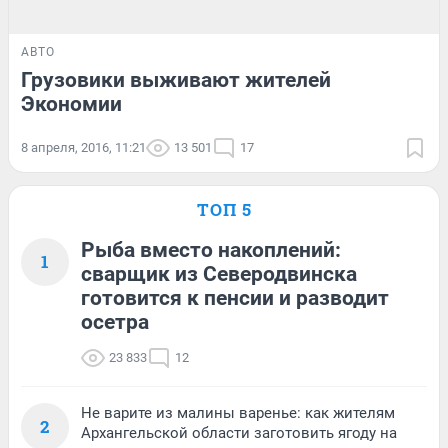
АВТО
Грузовики выживают жителей
Экономии
8 апреля, 2016, 11:21
13 501
17
ТОП 5
Рыба вместо накоплений:
1
сварщик из Северодвинска
готовится к пенсии и разводит
осетра
23 833
12
Не варите из малины варенье: как жителям
2
Архангельской области заготовить ягоду на