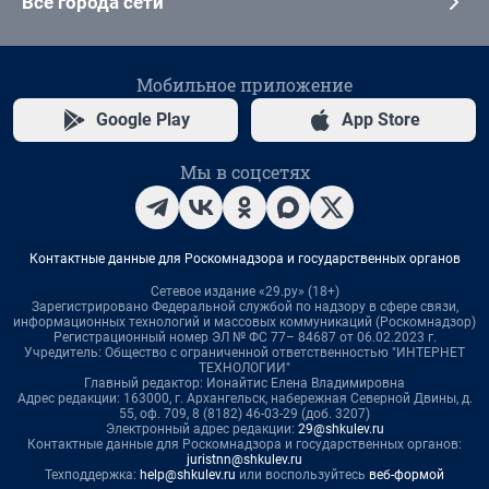
Все города сети
Мобильное приложение
Google Play
App Store
Мы в соцсетях
Контактные данные для Роскомнадзора и государственных органов
Сетевое издание «29.ру» (18+)
Зарегистрировано Федеральной службой по надзору в сфере связи,
информационных технологий и массовых коммуникаций (Роскомнадзор)
Регистрационный номер ЭЛ № ФС 77– 84687 от 06.02.2023 г.
Учредитель: Общество с ограниченной ответственностью "ИНТЕРНЕТ
ТЕХНОЛОГИИ"
Главный редактор: Ионайтис Елена Владимировна
Адрес редакции: 163000, г. Архангельск, набережная Северной Двины, д.
55, оф. 709, 8 (8182) 46-03-29 (доб. 3207)
Электронный адрес редакции:
29@shkulev.ru
Контактные данные для Роскомнадзора и государственных органов:
juristnn@shkulev.ru
Техподдержка:
help@shkulev.ru
или воспользуйтесь
веб-формой