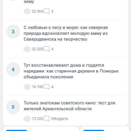
зиму
22 564
3
С любовью к лесу и морю: как северная
3
природа вдохновляет молодую маму из
Северодвинска на творчество
22 205
4
Тут восстанавливают дома и гордятся
4
нарядами: как старинная деревня в Поморье
объединила поколения
16 743
4
Только знатокам советского кино: тест для
5
жителей Архангельской области
13 222
Обсудить