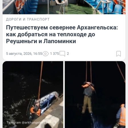
ДОРОГИ И ТРАНСПОРТ
Путешествуем севернее Архангельска:
как добраться на теплоходе до
Реушеньги и Лапоминки
5 августа, 2026, 16:55
1 375
2