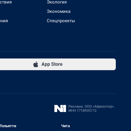
ствия
Экология
Экономика
ения
Спецпроекты
App Store
Тольятти
Чита