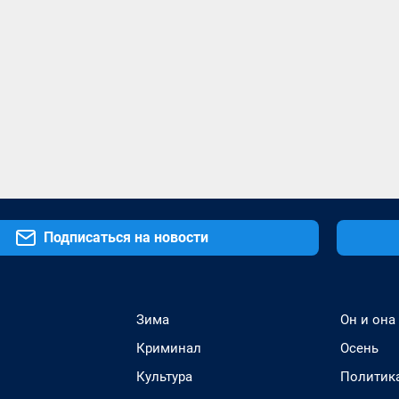
Подписаться на новости
Зима
Он и она
Криминал
Осень
Культура
Политик