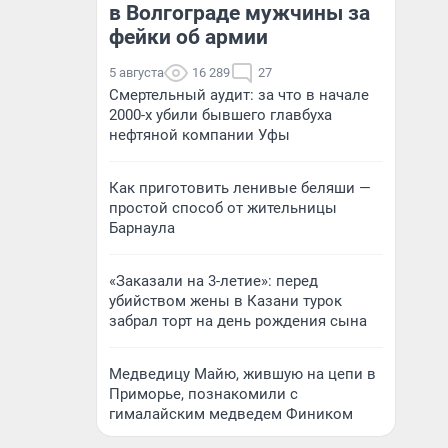
в Волгограде мужчины за
фейки об армии
5 августа
16 289
27
Смертельный аудит: за что в начале
2000-х убили бывшего главбуха
нефтяной компании Уфы
Как приготовить ленивые беляши —
простой способ от жительницы
Барнаула
«Заказали на 3-летие»: перед
убийством жены в Казани турок
забрал торт на день рождения сына
Медведицу Майю, жившую на цепи в
Приморье, познакомили с
гималайским медведем Фиником