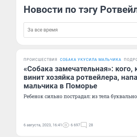
Новости по тэгу Ротвей
ПРОИСШЕСТВИЯ
СОБАКА УКУСИЛА МАЛЬЧИКА
ПОДР
«Собака замечательная»: кого, 
винит хозяйка ротвейлера, нап
мальчика в Поморье
Ребенок сильно пострадал: из тела буквальн
6 августа, 2023, 16:41
6 697
28