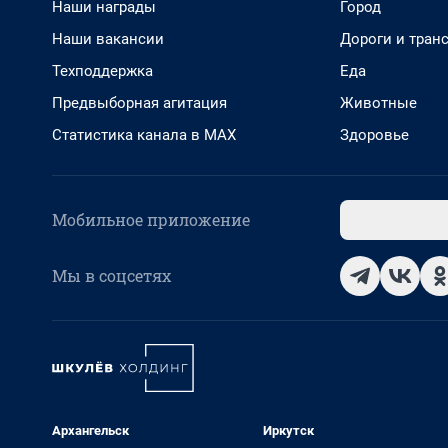
Наши награды
Город
Наши вакансии
Дороги и тран
Техподдержка
Еда
Предвыборная агитация
Животные
Статистика канала в MAX
Здоровье
Мобильное приложение
Мы в соцсетях
Архангельск
Иркутск