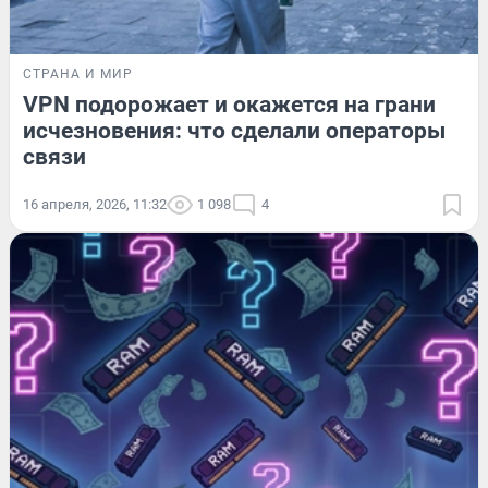
СТРАНА И МИР
VPN подорожает и окажется на грани
исчезновения: что сделали операторы
связи
16 апреля, 2026, 11:32
1 098
4