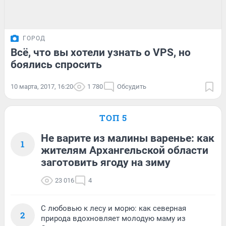
ГОРОД
Всё, что вы хотели узнать о VPS, но
боялись спросить
10 марта, 2017, 16:20
1 780
Обсудить
ТОП 5
Не варите из малины варенье: как
1
жителям Архангельской области
заготовить ягоду на зиму
23 016
4
С любовью к лесу и морю: как северная
2
природа вдохновляет молодую маму из