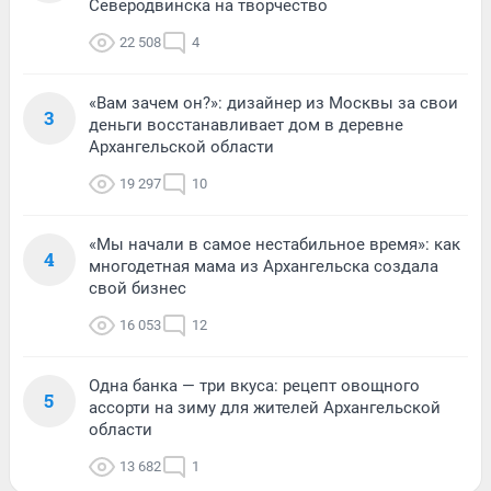
Северодвинска на творчество
22 508
4
«Вам зачем он?»: дизайнер из Москвы за свои
3
деньги восстанавливает дом в деревне
Архангельской области
19 297
10
«Мы начали в самое нестабильное время»: как
4
многодетная мама из Архангельска создала
свой бизнес
16 053
12
Одна банка — три вкуса: рецепт овощного
5
ассорти на зиму для жителей Архангельской
области
13 682
1