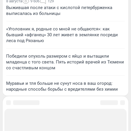
8 августа
9 606
129
Выжившая после атаки с кислотой петербурженка
выписалась из больницы
«Уголовник я, родные со мной не общаются»: как
бывший «афганец» 30 лет живет в землянке посреди
леса под Рязанью
Победили опухоль размером с яйцо и вытащили
младенца с того света. Пять историй врачей из Тюмени
со счастливым концом
Муравьи и тля больше не сунут носа в ваш огород:
народные способы борьбы с вредителями без химии