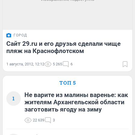
ГОРОД
Сайт 29.ru и его друзья сделали чище
пляж на Краснофлотском
1 августа, 2012, 12:12
5 265
6
ТОП 5
Не варите из малины варенье: как
1
жителям Архангельской области
заготовить ягоду на зиму
22 639
3