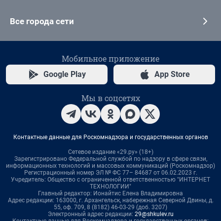
Все города сети
Мобильное приложение
Google Play
App Store
Мы в соцсетях
Контактные данные для Роскомнадзора и государственных органов
Сетевое издание «29.ру» (18+)
Зарегистрировано Федеральной службой по надзору в сфере связи,
информационных технологий и массовых коммуникаций (Роскомнадзор)
Регистрационный номер ЭЛ № ФС 77– 84687 от 06.02.2023 г.
Учредитель: Общество с ограниченной ответственностью "ИНТЕРНЕТ
ТЕХНОЛОГИИ"
Главный редактор: Ионайтис Елена Владимировна
Адрес редакции: 163000, г. Архангельск, набережная Северной Двины, д.
55, оф. 709, 8 (8182) 46-03-29 (доб. 3207)
Электронный адрес редакции:
29@shkulev.ru
Контактные данные для Роскомнадзора и государственных органов: