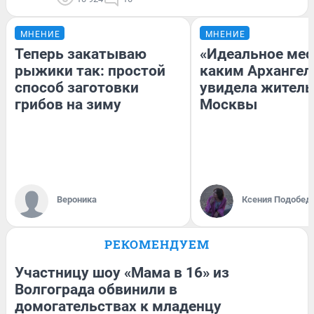
МНЕНИЕ
МНЕНИЕ
Теперь закатываю
«Идеальное мес
рыжики так: простой
каким Архангел
способ заготовки
увидела жител
грибов на зиму
Москвы
Вероника
Ксения Подобед
РЕКОМЕНДУЕМ
Участницу шоу «Мама в 16» из
Волгограда обвинили в
домогательствах к младенцу