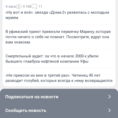
4 часа
5 108
11
«Ну вот и всё»: звезда «Дома-2» развелась с молодым
мужем
В уфимский приют привезли пермячку Марину, которая
почти ничего о себе не помнит. Посмотрите, вдруг она
вам знакома
Смертельный аудит: за что в начале 2000-х убили
бывшего главбуха нефтяной компании Уфы
«Не привози их мне в третий раз». Читинец 40 лет
разводит голубей, которые всегда к нему возвращаются
Подписаться на новости
Сообщить новость