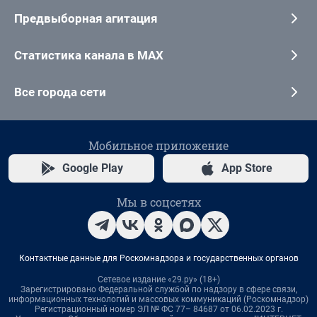
Предвыборная агитация
Статистика канала в MAX
Все города сети
Мобильное приложение
Google Play
App Store
Мы в соцсетях
Контактные данные для Роскомнадзора и государственных органов
Сетевое издание «29.ру» (18+)
Зарегистрировано Федеральной службой по надзору в сфере связи,
информационных технологий и массовых коммуникаций (Роскомнадзор)
Регистрационный номер ЭЛ № ФС 77– 84687 от 06.02.2023 г.