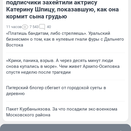
подписчики захейтили актрису
Катерину Шпицу, показавшую, как она
кормит сына грудью
11 часов
7 543
40
«Платишь бандитам, либо стреляешь». Уральский
бизнесмен о том, как в нулевые гнали фуры с Дальнего
Востока
«Крики, паника, взрыв. А через десять минут люди
снова купались в море». Чем живет Архипо-Осиповка
спустя неделю после трагедии
Питерский блогер сбегает от городской суеты в
деревню
Пакет Курбаныязова. За что посадили экс-военкома
Московского района