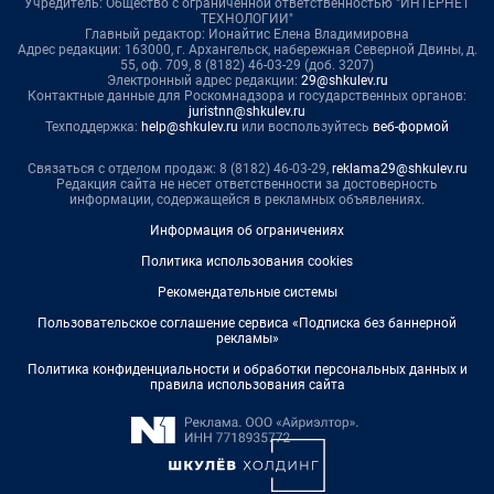
Учредитель: Общество с ограниченной ответственностью "ИНТЕРНЕТ
ТЕХНОЛОГИИ"
Главный редактор: Ионайтис Елена Владимировна
Адрес редакции: 163000, г. Архангельск, набережная Северной Двины, д.
55, оф. 709, 8 (8182) 46-03-29 (доб. 3207)
Электронный адрес редакции:
29@shkulev.ru
Контактные данные для Роскомнадзора и государственных органов:
juristnn@shkulev.ru
Техподдержка:
help@shkulev.ru
или воспользуйтесь
веб-формой
Связаться с отделом продаж: 8 (8182) 46-03-29,
reklama29@shkulev.ru
Редакция сайта не несет ответственности за достоверность
информации, содержащейся в рекламных объявлениях.
Информация об ограничениях
Политика использования cookies
Рекомендательные системы
Пользовательское соглашение сервиса «Подписка без баннерной
рекламы»
Политика конфиденциальности и обработки персональных данных и
правила использования сайта