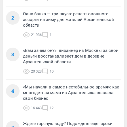
Одна банка — три вкуса: рецепт овощного
2
ассорти на зиму для жителей Архангельской
области
21 936
1
«Вам зачем он?»: дизайнер из Москвы за свои
3
деньги восстанавливает дом в деревне
Архангельской области
20 023
10
«Мы начали в самое нестабильное время»: как
4
многодетная мама из Архангельска создала
свой бизнес
16 443
12
Ждете горячую воду? Подождете еще: сроки