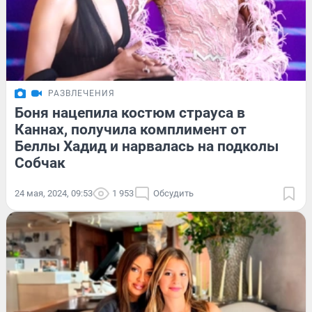
РАЗВЛЕЧЕНИЯ
Боня нацепила костюм страуса в
Каннах, получила комплимент от
Беллы Хадид и нарвалась на подколы
Собчак
24 мая, 2024, 09:53
1 953
Обсудить