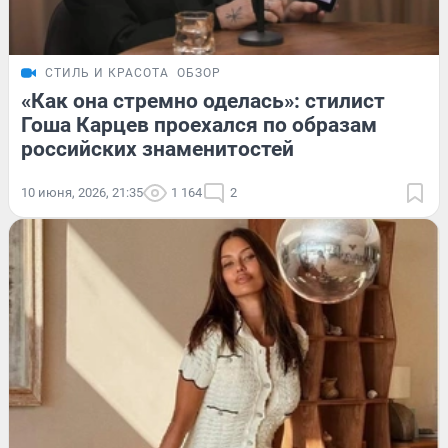
СТИЛЬ И КРАСОТА
ОБЗОР
«Как она стремно оделась»: стилист
Гоша Карцев проехался по образам
российских знаменитостей
10 июня, 2026, 21:35
1 164
2