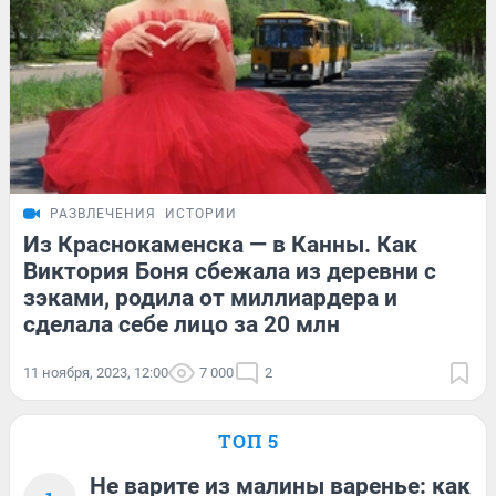
РАЗВЛЕЧЕНИЯ
ИСТОРИИ
Из Краснокаменска — в Канны. Как
Виктория Боня сбежала из деревни с
зэками, родила от миллиардера и
сделала себе лицо за 20 млн
11 ноября, 2023, 12:00
7 000
2
ТОП 5
Не варите из малины варенье: как