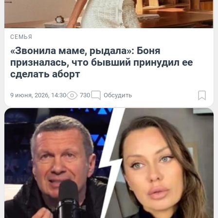
СЕМЬЯ
«Звонила маме, рыдала»: Боня
призналась, что бывший принудил ее
сделать аборт
9 июня, 2026, 14:30
730
Обсудить