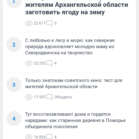
1
жителям Архангельской области
заготовить ягоду на зиму
22 617
3
С любовью к лесу и морю: как северная
2
природа вдохновляет молодую маму из
Северодвинска на творчество
22 252
4
Только знатокам советского кино: тест для
3
жителей Архангельской области
17 937
Обсудить
Тут восстанавливают дома и гордятся
4
нарядами: как старинная деревня в Поморье
объединила поколения
16 826
4