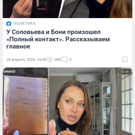
ПОЛИТИКА
У Соловьева и Бони произошел
«Полный контакт». Рассказываем
главное
28 апреля, 2026, 14:45
983
5