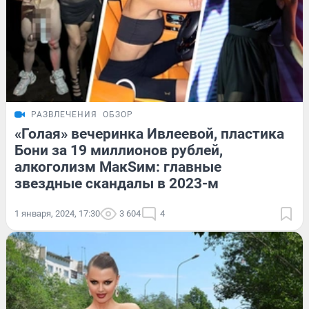
РАЗВЛЕЧЕНИЯ
ОБЗОР
«Голая» вечеринка Ивлеевой, пластика
Бони за 19 миллионов рублей,
алкоголизм МакSим: главные
звездные скандалы в 2023-м
1 января, 2024, 17:30
3 604
4