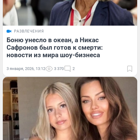
РАЗВЛЕЧЕНИЯ
Боню унесло в океан, а Никас
Сафронов был готов к смерти:
новости из мира шоу-бизнеса
3 января, 2026, 13:12
3 370
2