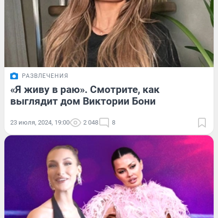
РАЗВЛЕЧЕНИЯ
«Я живу в раю». Смотрите, как
выглядит дом Виктории Бони
23 июля, 2024, 19:00
2 048
8