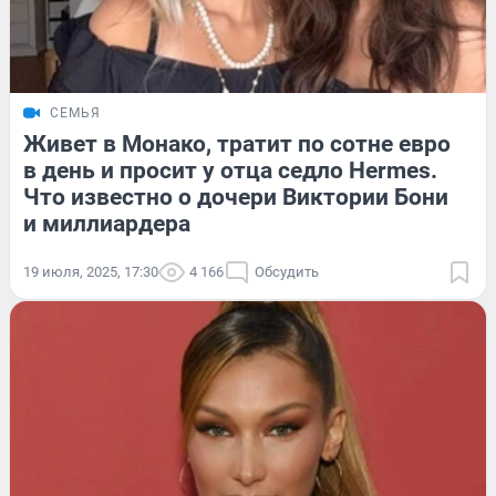
СЕМЬЯ
Живет в Монако, тратит по сотне евро
в день и просит у отца седло Hermes.
Что известно о дочери Виктории Бони
и миллиардера
19 июля, 2025, 17:30
4 166
Обсудить