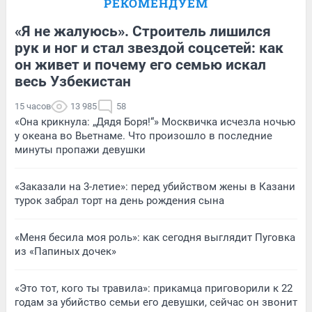
РЕКОМЕНДУЕМ
«Я не жалуюсь». Строитель лишился
рук и ног и стал звездой соцсетей: как
он живет и почему его семью искал
весь Узбекистан
15 часов
13 985
58
«Она крикнула: „Дядя Боря!“» Москвичка исчезла ночью
у океана во Вьетнаме. Что произошло в последние
минуты пропажи девушки
«Заказали на 3-летие»: перед убийством жены в Казани
турок забрал торт на день рождения сына
«Меня бесила моя роль»: как сегодня выглядит Пуговка
из «Папиных дочек»
«Это тот, кого ты травила»: прикамца приговорили к 22
годам за убийство семьи его девушки, сейчас он звонит