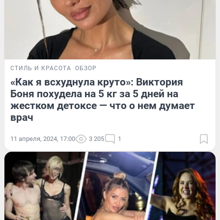
СТИЛЬ И КРАСОТА
ОБЗОР
«Как я всхуднула круто»: Виктория
Боня похудела на 5 кг за 5 дней на
жестком детоксе — что о нем думает
врач
11 апреля, 2024, 17:00
3 205
1