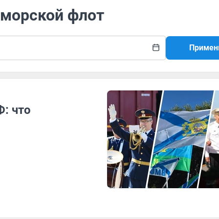
-морской флот
Примен
: что