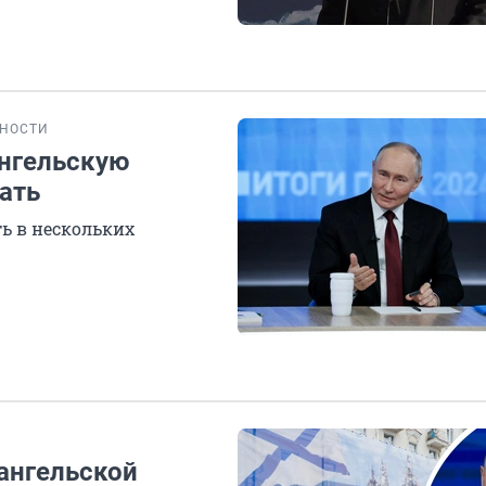
НОСТИ
нгельскую
лать
ть в нескольких
ангельской