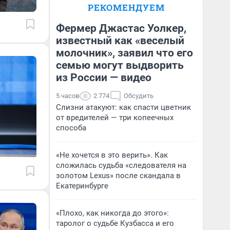
РЕКОМЕНДУЕМ
Фермер Джастас Уолкер,
известный как «веселый
молочник», заявил что его
семью могут выдворить
из России — видео
5 часов
2 774
Обсудить
Слизни атакуют: как спасти цветник
от вредителей — три копеечных
способа
«Не хочется в это верить». Как
сложилась судьба «следователя на
золотом Lexus» после скандала в
Екатеринбурге
«Плохо, как никогда до этого»:
таролог о судьбе Кузбасса и его