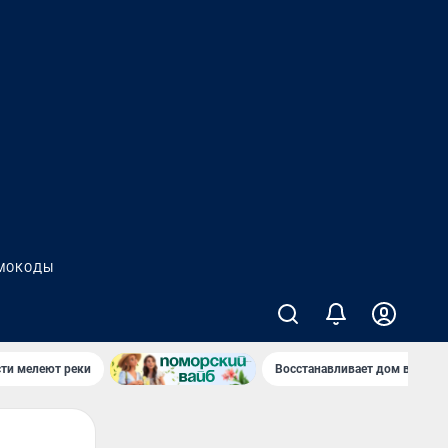
МОКОДЫ
сти мелеют реки
Восстанавливает дом в дерев