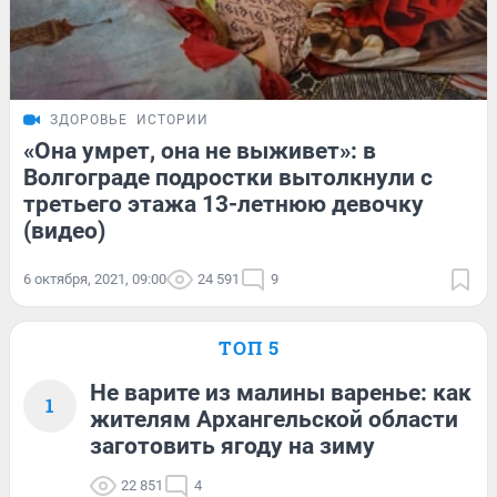
ЗДОРОВЬЕ
ИСТОРИИ
«Она умрет, она не выживет»: в
Волгограде подростки вытолкнули с
третьего этажа 13-летнюю девочку
(видео)
6 октября, 2021, 09:00
24 591
9
ТОП 5
Не варите из малины варенье: как
1
жителям Архангельской области
заготовить ягоду на зиму
22 851
4