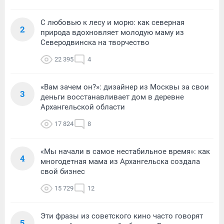
С любовью к лесу и морю: как северная
2
природа вдохновляет молодую маму из
Северодвинска на творчество
22 395
4
«Вам зачем он?»: дизайнер из Москвы за свои
3
деньги восстанавливает дом в деревне
Архангельской области
17 824
8
«Мы начали в самое нестабильное время»: как
4
многодетная мама из Архангельска создала
свой бизнес
15 729
12
Эти фразы из советского кино часто говорят
5