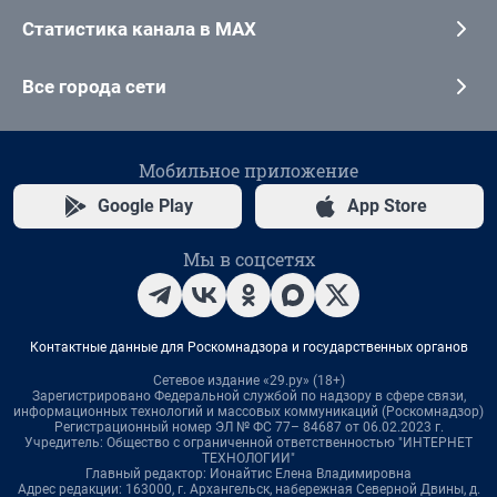
Статистика канала в MAX
Все города сети
Мобильное приложение
Google Play
App Store
Мы в соцсетях
Контактные данные для Роскомнадзора и государственных органов
Сетевое издание «29.ру» (18+)
Зарегистрировано Федеральной службой по надзору в сфере связи,
информационных технологий и массовых коммуникаций (Роскомнадзор)
Регистрационный номер ЭЛ № ФС 77– 84687 от 06.02.2023 г.
Учредитель: Общество с ограниченной ответственностью "ИНТЕРНЕТ
ТЕХНОЛОГИИ"
Главный редактор: Ионайтис Елена Владимировна
Адрес редакции: 163000, г. Архангельск, набережная Северной Двины, д.