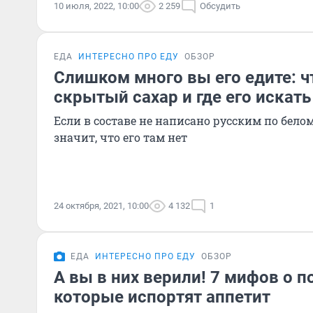
10 июля, 2022, 10:00
2 259
Обсудить
ЕДА
ИНТЕРЕСНО ПРО ЕДУ
ОБЗОР
Слишком много вы его едите: ч
скрытый сахар и где его искать
Если в составе не написано русским по белому
значит, что его там нет
24 октября, 2021, 10:00
4 132
1
ЕДА
ИНТЕРЕСНО ПРО ЕДУ
ОБЗОР
А вы в них верили! 7 мифов о п
которые испортят аппетит