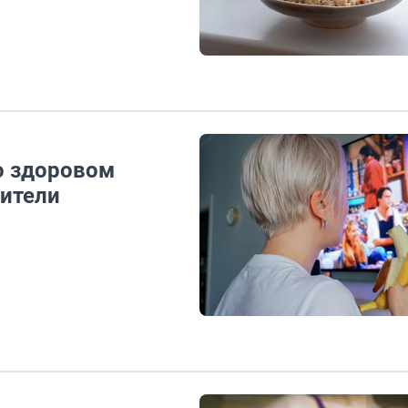
о здоровом
жители