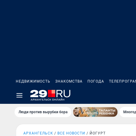
НЕДВИЖИМОСТЬ
ЗНАКОМСТВА
ПОГОДА
ТЕЛЕПРОГР
Люди против вырубки бора
Многод
АРХАНГЕЛЬСК
ВСЕ НОВОСТИ
ЙОГУРТ