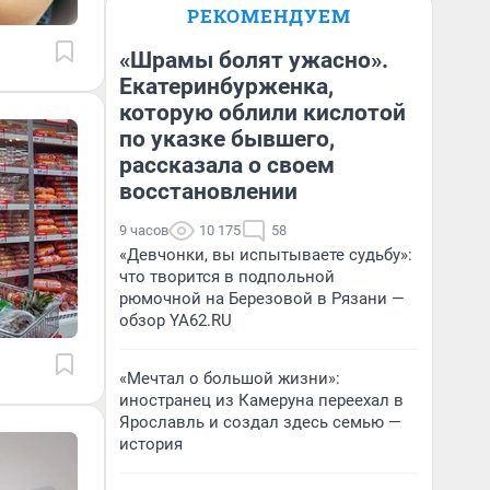
РЕКОМЕНДУЕМ
«Шрамы болят ужасно».
Екатеринбурженка,
которую облили кислотой
по указке бывшего,
рассказала о своем
восстановлении
9 часов
10 175
58
«Девчонки, вы испытываете судьбу»:
что творится в подпольной
рюмочной на Березовой в Рязани —
обзор YA62.RU
«Мечтал о большой жизни»:
иностранец из Камеруна переехал в
Ярославль и создал здесь семью —
история