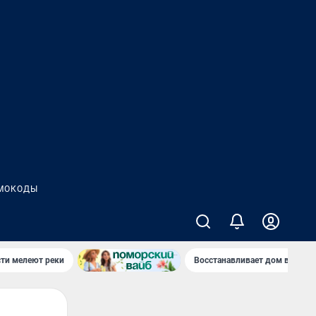
МОКОДЫ
сти мелеют реки
Восстанавливает дом в дерев