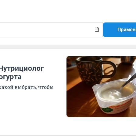
Примен
 Нутрициолог
огурта
какой выбрать, чтобы