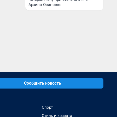
Архипо-Осиповке
Сообщить новость
Спорт
Стиль и красота