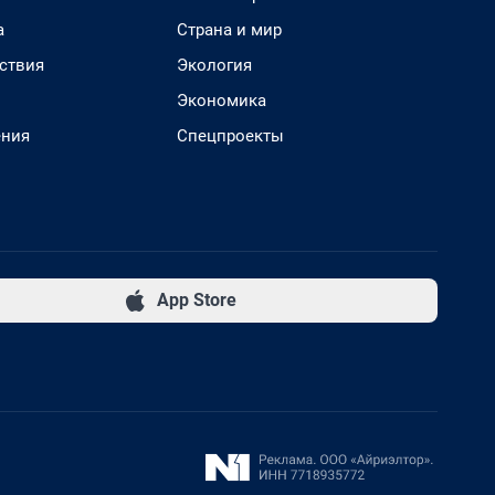
а
Страна и мир
ствия
Экология
Экономика
ения
Спецпроекты
App Store