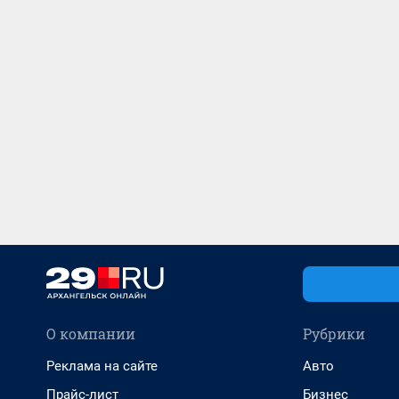
О компании
Рубрики
Реклама на сайте
Авто
Прайс-лист
Бизнес