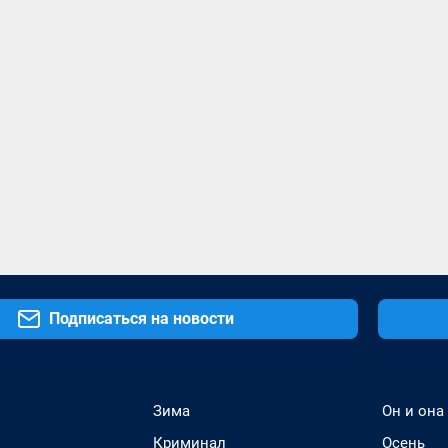
Подписаться на новости
Зима
Он и она
Криминал
Осень