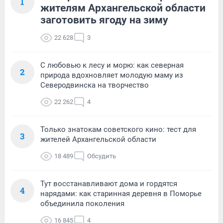
1
жителям Архангельской области
заготовить ягоду на зиму
22 628
3
С любовью к лесу и морю: как северная
2
природа вдохновляет молодую маму из
Северодвинска на творчество
22 262
4
Только знатокам советского кино: тест для
3
жителей Архангельской области
18 489
Обсудить
Тут восстанавливают дома и гордятся
4
нарядами: как старинная деревня в Поморье
объединила поколения
16 845
4