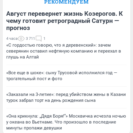
РЕКОМЕНДУЕМ
Август перевернет жизнь Козерогов. К
чему готовит ретроградный Сатурн —
прогноз
4 часа
3 711
1
«С гордостью говорю, что я деревенский»: зачем
северянин оставил нефтяную компанию и переехал в
глушь на Алтай
«Все еще в шоке»: сыну Трусовой исполнился год —
трогательный пост и фото
«Заказали на 3-летие»: перед убийством жены в Казани
турок забрал торт на день рождения сына
«Она крикнула: „Дядя Боря!“» Москвичка исчезла ночью
у океана во Вьетнаме. Что произошло в последние
минуты пропажи девушки