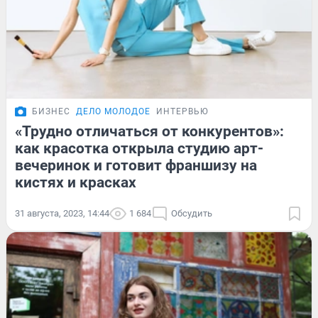
БИЗНЕС
ДЕЛО МОЛОДОЕ
ИНТЕРВЬЮ
«Трудно отличаться от конкурентов»:
как красотка открыла студию арт-
вечеринок и готовит франшизу на
кистях и красках
31 августа, 2023, 14:44
1 684
Обсудить