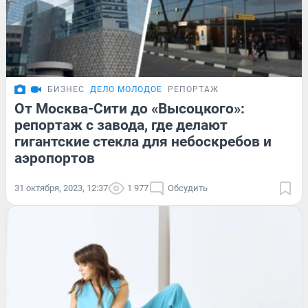
БИЗНЕС
ДЕЛО МОЛОДОЕ
РЕПОРТАЖ
От Москва-Сити до «Высоцкого»:
репортаж с завода, где делают
гигантские стекла для небоскребов и
аэропортов
31 октября, 2023, 12:37
1 977
Обсудить