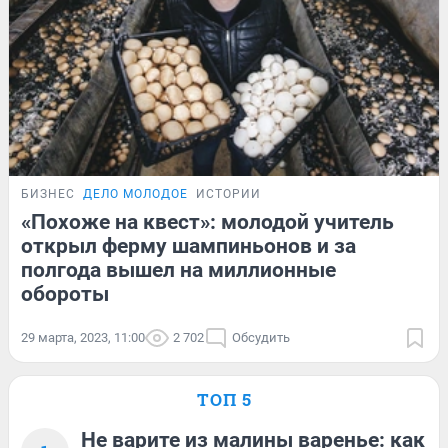
БИЗНЕС
ДЕЛО МОЛОДОЕ
ИСТОРИИ
«Похоже на квест»: молодой учитель
открыл ферму шампиньонов и за
полгода вышел на миллионные
обороты
29 марта, 2023, 11:00
2 702
Обсудить
ТОП 5
Не варите из малины варенье: как