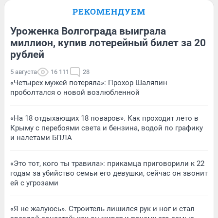
РЕКОМЕНДУЕМ
Уроженка Волгограда выиграла
миллион, купив лотерейный билет за 20
рублей
5 августа
16 111
28
«Четырех мужей потеряла»: Прохор Шаляпин
проболтался о новой возлюбленной
«На 18 отдыхающих 18 поваров». Как проходит лето в
Крыму с перебоями света и бензина, водой по графику
и налетами БПЛА
«Это тот, кого ты травила»: прикамца приговорили к 22
годам за убийство семьи его девушки, сейчас он звонит
ей с угрозами
«Я не жалуюсь». Строитель лишился рук и ног и стал