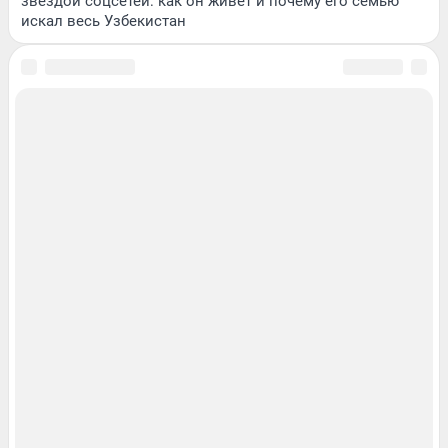
звездой соцсетей: как он живет и почему его семью
искал весь Узбекистан