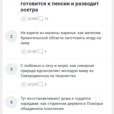
готовится к пенсии и разводит
осетра
23 855
12
Не варите из малины варенье: как жителям
2
Архангельской области заготовить ягоду на
зиму
22 587
3
С любовью к лесу и морю: как северная
3
природа вдохновляет молодую маму из
Северодвинска на творчество
22 223
4
Тут восстанавливают дома и гордятся
4
нарядами: как старинная деревня в Поморье
объединила поколения