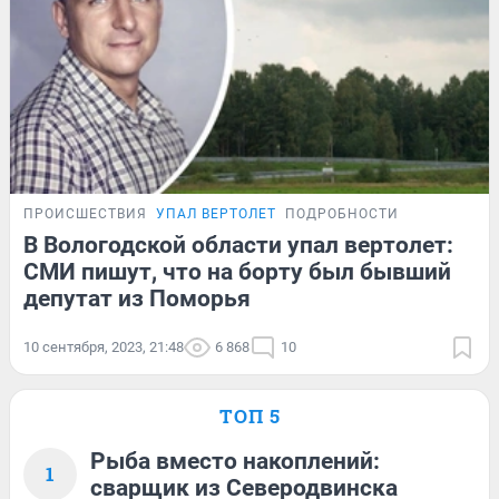
ПРОИСШЕСТВИЯ
УПАЛ ВЕРТОЛЕТ
ПОДРОБНОСТИ
В Вологодской области упал вертолет:
СМИ пишут, что на борту был бывший
депутат из Поморья
10 сентября, 2023, 21:48
6 868
10
ТОП 5
Рыба вместо накоплений:
1
сварщик из Северодвинска