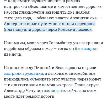
— Капремонт осуществляется в рамках
нацпроекта «Безопасные и качественные дороги».
Работы планируется завершить до 1 ноября
текущего года, — обещают власти Архангельска. —
Альтернативные пути — понтонная переправа
(платная) или дорога через Кемский поселок
.
Напомним, мост через Соломбалку уже закрывали
подобным образом в мае — тогда он
был закрыт
две ночи.
На днях между Пинегой и Белогорским в грязи
застряли грузовики
, а легковым автомобилям
приходилось объезжать этот участок через кювет
— их вытягивали с помощью троса. Глава округа
Александр Чечулин
заявил
, что сейчас на этом
месте идет ремонт дороги.