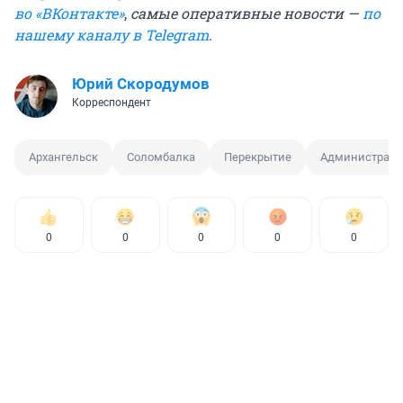
во «ВКонтакте»
,
самые оперативные новости —
по
нашему каналу в Telegram
.
Юрий Скородумов
Корреспондент
Архангельск
Соломбалка
Перекрытие
Администраци
0
0
0
0
0