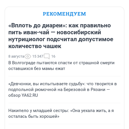
РЕКОМЕНДУЕМ
«Вплоть до диареи»: как правильно
пить иван-чай — новосибирский
нутрициолог подсчитал допустимое
количество чашек
8 августа
15 347
16
В Волгограде пытаются спасти от страшной смерти
оставшихся без мамы ежат
«Девчонки, вы испытываете судьбу»: что творится в
подпольной рюмочной на Березовой в Рязани —
обзор YA62.RU
Накипело у младшей сестры: «Она уехала жить, а я
осталась быть хорошей»