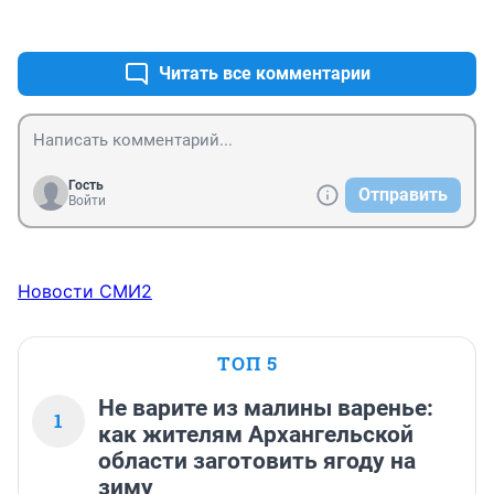
+0
–0
Читать все комментарии
Гость
Отправить
Войти
Новости СМИ2
ТОП 5
Не варите из малины варенье:
1
как жителям Архангельской
области заготовить ягоду на
зиму