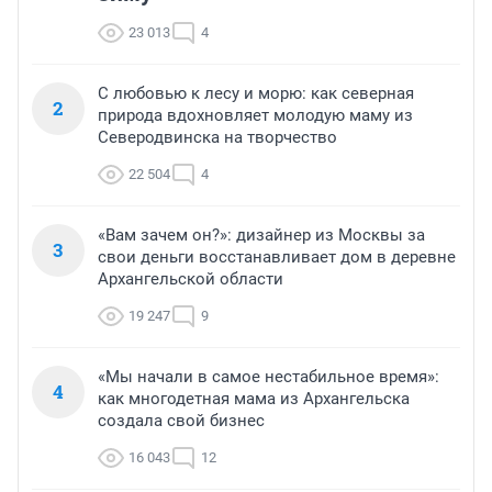
23 013
4
С любовью к лесу и морю: как северная
2
природа вдохновляет молодую маму из
Северодвинска на творчество
22 504
4
«Вам зачем он?»: дизайнер из Москвы за
3
свои деньги восстанавливает дом в деревне
Архангельской области
19 247
9
«Мы начали в самое нестабильное время»:
4
как многодетная мама из Архангельска
создала свой бизнес
16 043
12