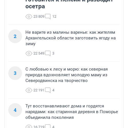
осетра
23 809
12
Не варите из малины варенье: как жителям
2
Архангельской области заготовить ягоду на
зиму
22 549
3
С любовью к лесу и морю: как северная
3
природа вдохновляет молодую маму из
Северодвинска на творчество
22 191
4
Тут восстанавливают дома и гордятся
4
нарядами: как старинная деревня в Поморье
объединила поколения
16 719
4