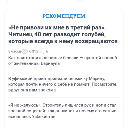
РЕКОМЕНДУЕМ
«Не привози их мне в третий раз».
Читинец 40 лет разводит голубей,
которые всегда к нему возвращаются
8 часов
6 315
6
Как приготовить ленивые беляши — простой способ
от жительницы Барнаула
В уфимский приют привезли пермячку Марину,
которая почти ничего о себе не помнит. Посмотрите,
вдруг она вам знакома
«Я не жалуюсь». Строитель лишился рук и ног и стал
звездой соцсетей: как он живет и почему его семью
искал весь Узбекистан