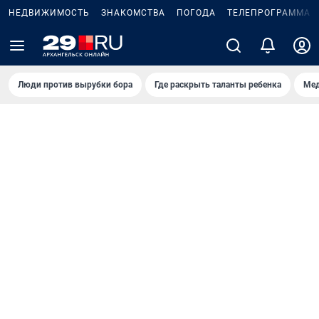
НЕДВИЖИМОСТЬ
ЗНАКОМСТВА
ПОГОДА
ТЕЛЕПРОГРАММА
Люди против вырубки бора
Где раскрыть таланты ребенка
Мед