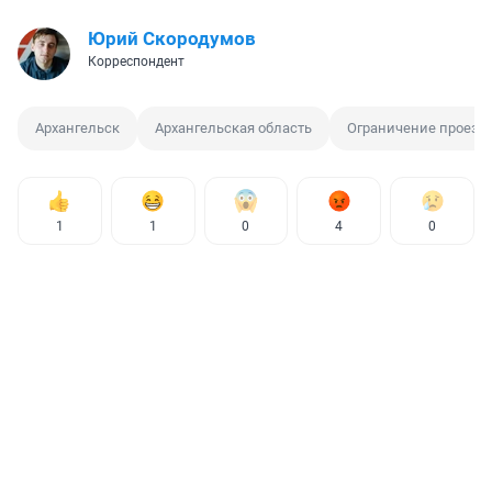
Юрий Скородумов
Корреспондент
Архангельск
Архангельская область
Ограничение проезд
1
1
0
4
0