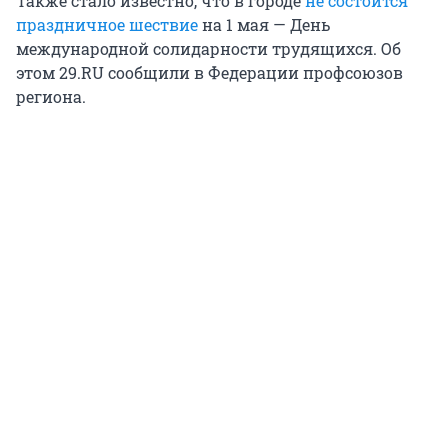
Также стало известно, что в городе
не состоится
праздничное шествие
на 1 мая — День
международной солидарности трудящихся. Об
этом 29.RU сообщили в Федерации профсоюзов
региона.