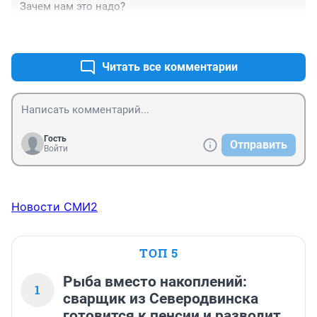
Зачем нам это надо?
+0
–0
Читать все комментарии
Гость
Отправить
Войти
Новости СМИ2
ТОП 5
Рыба вместо накоплений:
1
сварщик из Северодвинска
готовится к пенсии и разводит