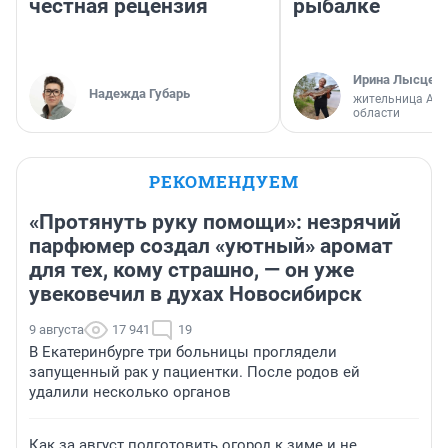
честная рецензия
рыбалке
Ирина Лысцев
Надежда Губарь
жительница Арх
области
РЕКОМЕНДУЕМ
«Протянуть руку помощи»: незрячий
парфюмер создал «уютный» аромат
для тех, кому страшно, — он уже
увековечил в духах Новосибирск
9 августа
17 941
19
В Екатеринбурге три больницы проглядели
запущенный рак у пациентки. После родов ей
удалили несколько органов
Как за август подготовить огород к зиме и не