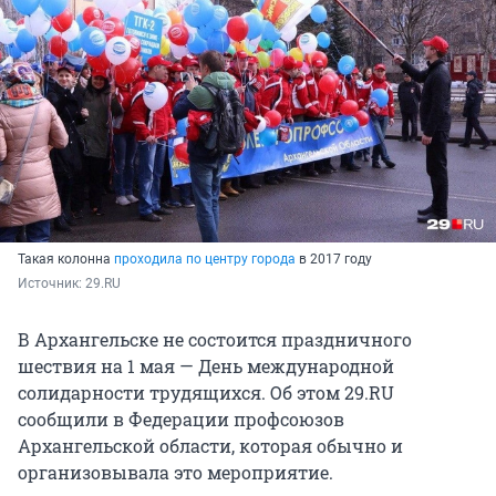
Такая колонна
проходила по центру города
в 2017 году
Источник: 
29.RU
В Архангельске не состоится праздничного
шествия на 1 мая — День международной
солидарности трудящихся. Об этом 29.RU
сообщили в Федерации профсоюзов
Архангельской области, которая обычно и
организовывала это мероприятие.