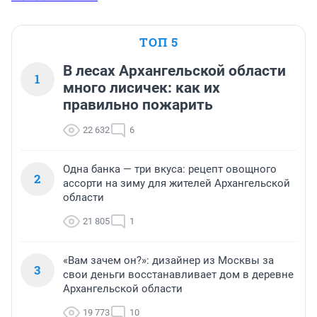
ТОП 5
В лесах Архангельской области
1
много лисичек: как их
правильно пожарить
22 632
6
Одна банка — три вкуса: рецепт овощного
2
ассорти на зиму для жителей Архангельской
области
21 805
1
«Вам зачем он?»: дизайнер из Москвы за
3
свои деньги восстанавливает дом в деревне
Архангельской области
19 773
10