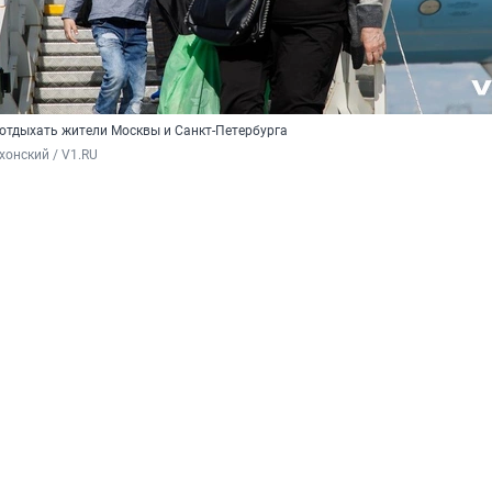
 отдыхать жители Москвы и Санкт-Петербурга
хонский / V1.RU