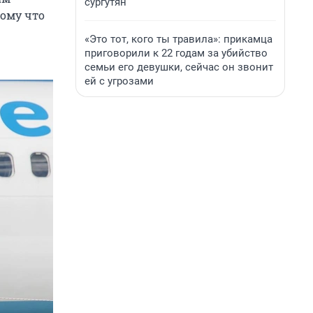
сургутян
тому что
«Это тот, кого ты травила»: прикамца
приговорили к 22 годам за убийство
семьи его девушки, сейчас он звонит
ей с угрозами