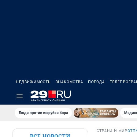
НЕДВИЖИМОСТЬ
ЗНАКОМСТВА
ПОГОДА
ТЕЛЕПРОГР
Люди против вырубки бора
Медики
СТРАНА И МИР
ОТП
ВСЕ НОВОСТИ