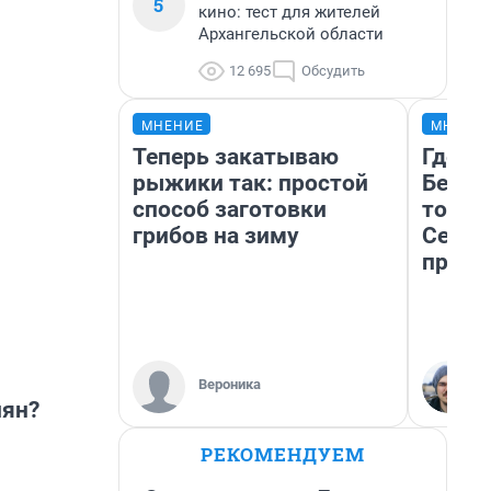
5
кино: тест для жителей
Архангельской области
12 695
Обсудить
МНЕНИЕ
МНЕНИ
Теперь закатываю
Где о
рыжики так: простой
Белом
способ заготовки
точки
грибов на зиму
Север
преде
Вероника
иян?
РЕКОМЕНДУЕМ