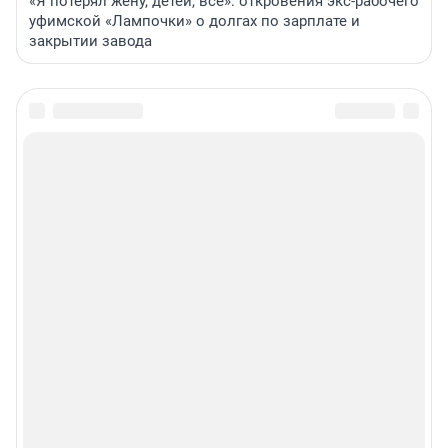
«Я потерял жену, детей, всё»: откровения экс-рабочего
уфимской «Лампочки» о долгах по зарплате и
закрытии завода