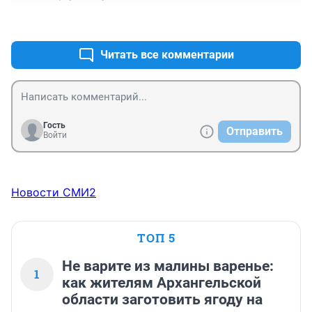
+1
–0
Читать все комментарии
Гость
Отправить
Войти
Новости СМИ2
ТОП 5
Не варите из малины варенье:
1
как жителям Архангельской
области заготовить ягоду на