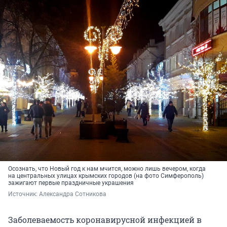
Осознать, что Новый год к нам мчится, можно лишь вечером, когда
на центральных улицах крымских городов (на фото Симферополь)
зажигают первые праздничные украшения
Источник: 
Александра Сотникова
Заболеваемость коронавирусной инфекцией в