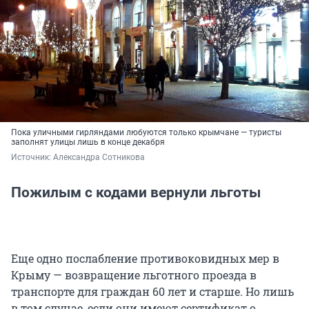
Пока уличными гирляндами любуются только крымчане — туристы
заполнят улицы лишь в конце декабря
Источник: 
Александра Сотникова
Пожилым с кодами вернули льготы
Еще одно послабление противоковидных мер в
Крыму — возвращение льготного проезда в
транспорте для граждан 60 лет и старше. Но лишь
в том случае, если они имеют сертификат о