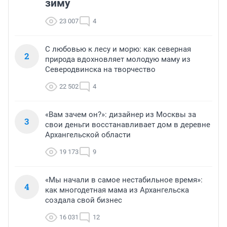
зиму
23 007
4
С любовью к лесу и морю: как северная
2
природа вдохновляет молодую маму из
Северодвинска на творчество
22 502
4
«Вам зачем он?»: дизайнер из Москвы за
3
свои деньги восстанавливает дом в деревне
Архангельской области
19 173
9
«Мы начали в самое нестабильное время»:
4
как многодетная мама из Архангельска
создала свой бизнес
16 031
12