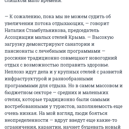
слишком мало времени.
— К сожалению, пока мы не можем судить об
увеличении потока отдыхающих, — говорит
Наталия Стамбульникова, председатель
Ассоциации малых отелей Крыма. — Высокую
загрузку демонстрируют санатории и
пансионаты с лечебными программами —
россияне традиционно совмещают новогодний
отдых с возможностью поправить здоровье.
Неплохо идут дела и у крупных отелей с развитой
инфраструктурой и разнообразными
программами для отдыха. Но в самом массовом и
бюджетном секторе — средних и маленьких
отелях, которые традиционно были самыми
востребованными у туристов, заполняемость еще
очень низкая. На мой взгляд, люди бояться
неопределенности — вдруг введут еще какие-то
ограничения, карантин, начнет бушевать новый