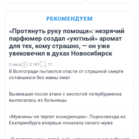
РЕКОМЕНДУЕМ
«Протянуть руку помощи»: незрячий
парфюмер создал «уютный» аромат
для тех, кому страшно, — он уже
увековечил в духах Новосибирск
2 часа
2 141
11
В Волгограде пытаются спасти от страшной смерти
оставшихся без мамы ежат
Выжившая после атаки с кислотой петербурженка
выписалась из больницы
«Мужчины не терпят конкуренции». Порнозвезда из
Екатеринбурга впервые показала своего мужа