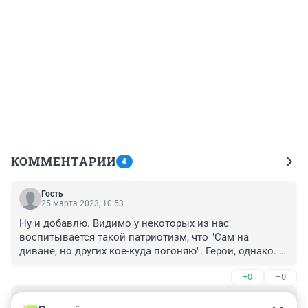
КОММЕНТАРИИ
4
Гость
25 марта 2023, 10:53
Ну и добавлю. Видимо у некоторых из нас 
воспитывается такой патриотизм, что "Сам на 
диване, но других кое-куда погоняю". Герои, однако. 
Звезду им героя за это.
+0
–0
Гость