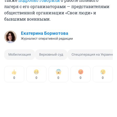
также
подробно говорили
о работе полевого
лагеря с его организаторами — представителями
общественной организации «Свои люди» и
бывшими военными.
Екатерина Бормотова
Журналист оперативной редакции
Мобилизация
Верховный суд
Спецоперация на Украине
0
0
0
0
0