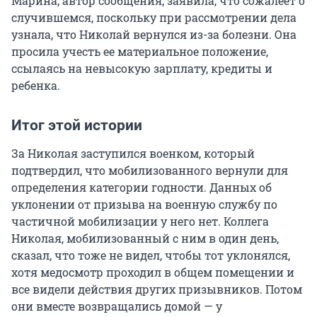
Марина, автор сообщения, заявила, что сожалеет о
случившемся, поскольку при рассмотрении дела
узнала, что Николай вернулся из-за болезни. Она
просила учесть ее материальное положение,
ссылаясь на невысокую зарплату, кредиты и
ребенка.
Итог этой истории
За Николая заступился военком, который
подтвердил, что мобилизованного вернули для
определения категории годности. Данных об
уклонении от призыва на военную службу по
частичной мобилизации у него нет. Коллега
Николая, мобилизованный с ним в один день,
сказал, что тоже не видел, чтобы тот уклонялся,
хотя медосмотр проходил в общем помещении и
все видели действия других призывников. Потом
они вместе возвращались домой — у