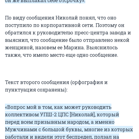
он же выплакал себе отсрочку».
По виду сообщения Николай понял, что оно
поступило по корпоративной сети. Поэтому он
обратился к руководителю пресс-центра завода и
выяснил, что сообщение было отправлено некой
женщиной, назовем ее Марина. Выяснилось
также, что имело место еще одно сообщение.
Текст второго сообщения (орфография и
пунктуация сохранены):
«Вопрос мой в том, как может руководить
коллективом УПШ-2 ЦПС [Николай], который
перед всем призывным народом, а именно
Мужчинами с большой буквы, многие из которых
работали и видели этот беспредел, ползал на