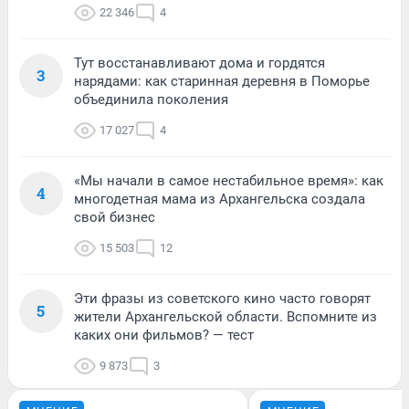
22 346
4
Тут восстанавливают дома и гордятся
3
нарядами: как старинная деревня в Поморье
объединила поколения
17 027
4
«Мы начали в самое нестабильное время»: как
4
многодетная мама из Архангельска создала
свой бизнес
15 503
12
Эти фразы из советского кино часто говорят
5
жители Архангельской области. Вспомните из
каких они фильмов? — тест
9 873
3