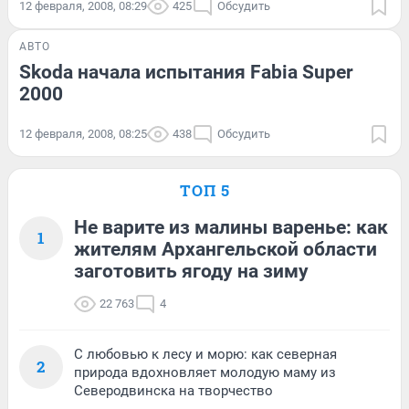
12 февраля, 2008, 08:29
425
Обсудить
АВТО
Skoda начала испытания Fabia Super
2000
12 февраля, 2008, 08:25
438
Обсудить
ТОП 5
Не варите из малины варенье: как
1
жителям Архангельской области
заготовить ягоду на зиму
22 763
4
С любовью к лесу и морю: как северная
2
природа вдохновляет молодую маму из
Северодвинска на творчество