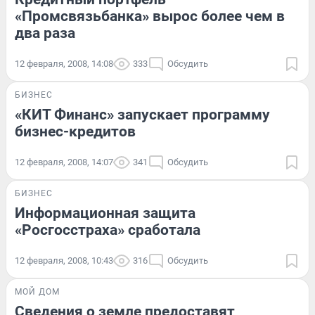
«Промсвязьбанка» вырос более чем в
два раза
12 февраля, 2008, 14:08
333
Обсудить
БИЗНЕС
«КИТ Финанс» запускает программу
бизнес-кредитов
12 февраля, 2008, 14:07
341
Обсудить
БИЗНЕС
Информационная защита
«Росгосстраха» сработала
12 февраля, 2008, 10:43
316
Обсудить
МОЙ ДОМ
Сведения о земле предоставят