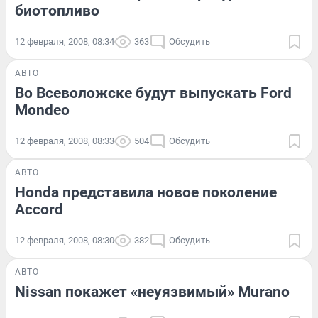
биотопливо
12 февраля, 2008, 08:34
363
Обсудить
АВТО
Во Всеволожске будут выпускать Ford
Mondeo
12 февраля, 2008, 08:33
504
Обсудить
АВТО
Honda представила новое поколение
Accord
12 февраля, 2008, 08:30
382
Обсудить
АВТО
Nissan покажет «неуязвимый» Murano