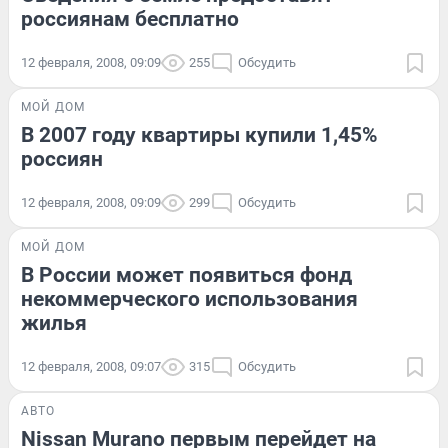
россиянам бесплатно
12 февраля, 2008, 09:09
255
Обсудить
МОЙ ДОМ
В 2007 году квартиры купили 1,45%
россиян
12 февраля, 2008, 09:09
299
Обсудить
МОЙ ДОМ
В России может появиться фонд
некоммерческого использования
жилья
12 февраля, 2008, 09:07
315
Обсудить
АВТО
Nissan Murano первым перейдет на