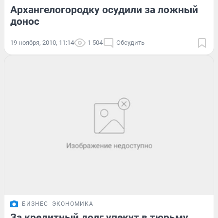
Архангелогородку осудили за ложный
донос
19 ноября, 2010, 11:14
1 504
Обсудить
БИЗНЕС
ЭКОНОМИКА
За кредитный долг упекут в тюрьму