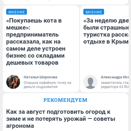
МНЕНИЕ
МНЕНИЕ
«Покупаешь кота в
«За неделю две
мешке»:
были страшные
предприниматель
туристка расска
рассказала, как на
отдыхе в Крым
самом деле устроен
бизнес со складами
дешевых товаров
Наталья Шорохова
Александра Исм
Открыла кофейную точку на
заместитель глав
деньги соцразвития
редактора 63.RU
РЕКОМЕНДУЕМ
Как за август подготовить огород к
зиме и не потерять урожай — советы
агронома