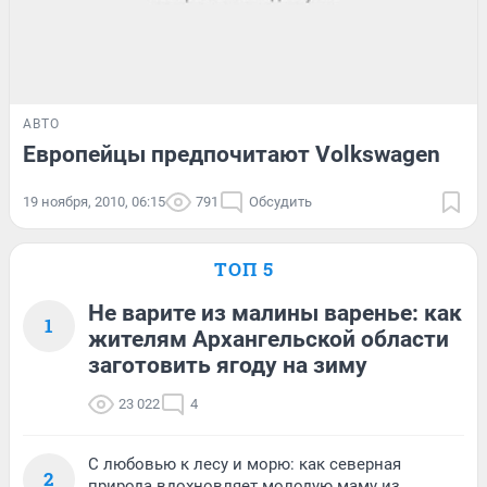
АВТО
Европейцы предпочитают Volkswagen
19 ноября, 2010, 06:15
791
Обсудить
ТОП 5
Не варите из малины варенье: как
1
жителям Архангельской области
заготовить ягоду на зиму
23 022
4
С любовью к лесу и морю: как северная
2
природа вдохновляет молодую маму из