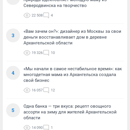
Северодвинска на творчество
22 508
4
«Вам зачем он?»: дизайнер из Москвы за свои
3
деньги восстанавливает дом в деревне
Архангельской области
19 326
10
«Мы начали в самое нестабильное время»: как
4
многодетная мама из Архангельска создала
свой бизнес
16 057
12
Одна банка — три вкуса: рецепт овощного
5
ассорти на зиму для жителей Архангельской
области
14 090
1