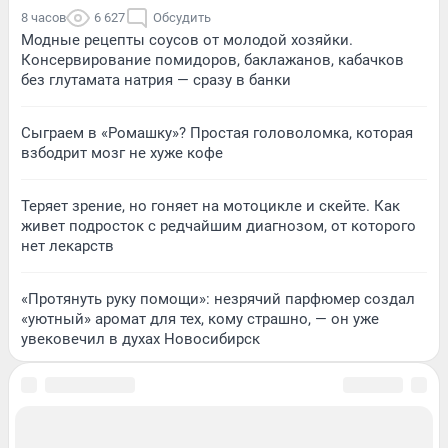
8 часов
6 627
Обсудить
Модные рецепты соусов от молодой хозяйки.
Консервирование помидоров, баклажанов, кабачков
без глутамата натрия — сразу в банки
Сыграем в «Ромашку»? Простая головоломка, которая
взбодрит мозг не хуже кофе
Теряет зрение, но гоняет на мотоцикле и скейте. Как
живет подросток с редчайшим диагнозом, от которого
нет лекарств
«Протянуть руку помощи»: незрячий парфюмер создал
«уютный» аромат для тех, кому страшно, — он уже
увековечил в духах Новосибирск