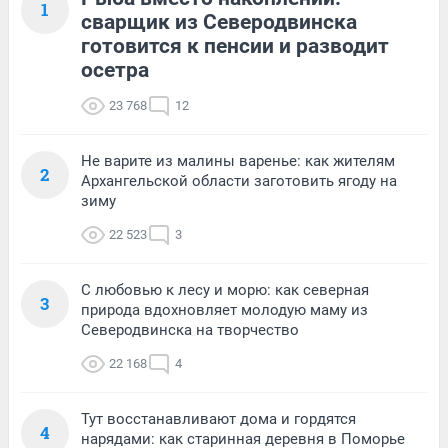
1
сварщик из Северодвинска
готовится к пенсии и разводит
осетра
23 768
12
Не варите из малины варенье: как жителям
2
Архангельской области заготовить ягоду на
зиму
22 523
3
С любовью к лесу и морю: как северная
3
природа вдохновляет молодую маму из
Северодвинска на творчество
22 168
4
Тут восстанавливают дома и гордятся
4
нарядами: как старинная деревня в Поморье