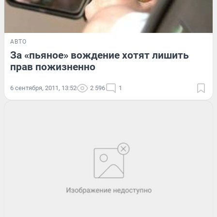
АВТО
За «пьяное» вождение хотят лишить
прав пожизненно
6 сентября, 2011, 13:52
2 596
1