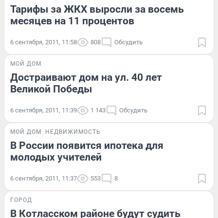
Тарифы за ЖКХ выросли за восемь
месяцев на 11 процентов
6 сентября, 2011, 11:58
808
Обсудить
МОЙ ДОМ
Достраивают дом на ул. 40 лет
Великой Победы
6 сентября, 2011, 11:39
1 143
Обсудить
МОЙ ДОМ
НЕДВИЖИМОСТЬ
В России появится ипотека для
молодых учителей
6 сентября, 2011, 11:37
553
8
ГОРОД
В Котласском районе будут судить