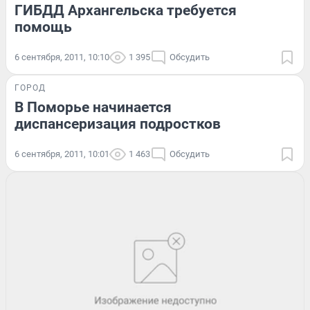
ГИБДД Архангельска требуется
помощь
6 сентября, 2011, 10:10
1 395
Обсудить
ГОРОД
В Поморье начинается
диспансеризация подростков
6 сентября, 2011, 10:01
1 463
Обсудить