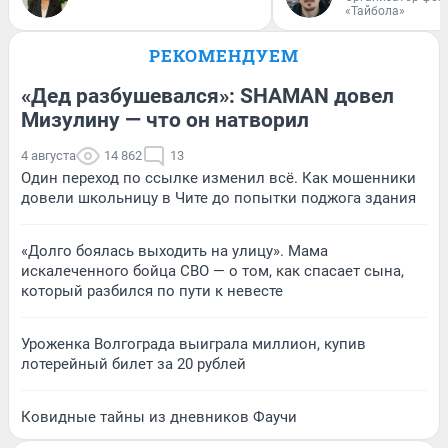
«Тайбола»
РЕКОМЕНДУЕМ
«Дед разбушевался»: SHAMAN довел
Мизулину — что он натворил
4 августа
14 862
13
Один переход по ссылке изменил всё. Как мошенники
довели школьницу в Чите до попытки поджога здания
«Долго боялась выходить на улицу». Мама
искалеченного бойца СВО — о том, как спасает сына,
который разбился по пути к невесте
Уроженка Волгограда выиграла миллион, купив
лотерейный билет за 20 рублей
Ковидные тайны из дневников Фаучи