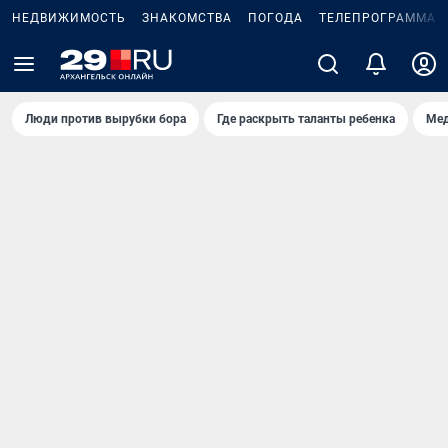
НЕДВИЖИМОСТЬ
ЗНАКОМСТВА
ПОГОДА
ТЕЛЕПРОГРАММА
Люди против вырубки бора
Где раскрыть таланты ребенка
Мед