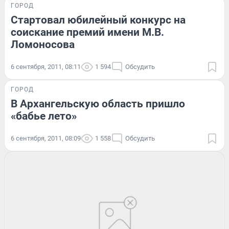
ГОРОД
Стартовал юбилейный конкурс на
соискание премий имени М.В.
Ломоносова
6 сентября, 2011, 08:11
1 594
Обсудить
ГОРОД
В Архангельскую область пришло
«бабье лето»
6 сентября, 2011, 08:09
1 558
Обсудить