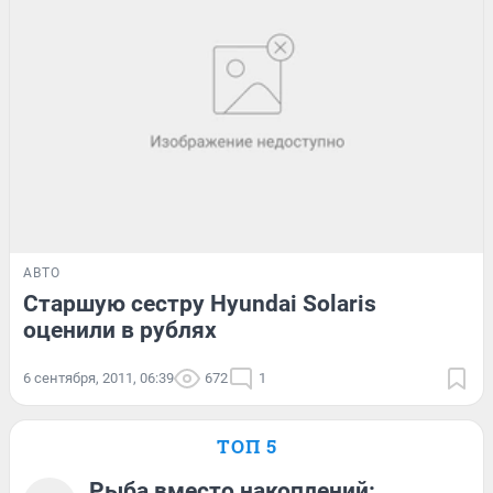
АВТО
Старшую сестру Hyundai Solaris
оценили в рублях
6 сентября, 2011, 06:39
672
1
ТОП 5
Рыба вместо накоплений: