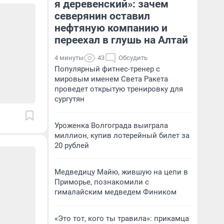
я деревенский»: зачем
северянин оставил
нефтяную компанию и
переехал в глушь на Алтай
4 минуты
43
Обсудить
Популярный фитнес-тренер с
мировым именем Света Ракета
проведет открытую тренировку для
сургутян
Уроженка Волгограда выиграла
миллион, купив лотерейный билет за
20 рублей
Медведицу Майю, жившую на цепи в
Приморье, познакомили с
гималайским медведем Фиником
«Это тот, кого ты травила»: прикамца