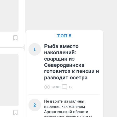
ТОП 5
Рыба вместо
1
накоплений:
сварщик из
Северодвинска
готовится к пенсии и
разводит осетра
23 810
12
Не варите из малины
2
варенье: как жителям
Архангельской области