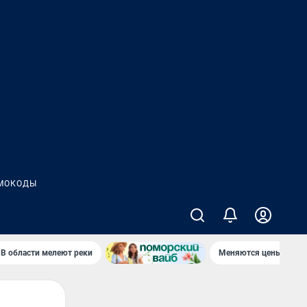
МОКОДЫ
В области мелеют реки
Меняются цены в маг