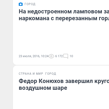
ГОРОД
На недостроенном ламповом з
наркомана с перерезанным го
23 июля, 2016, 10:24
6 172
10
СТРАНА И МИР
ГОРОД
Федор Конюхов завершил круго
воздушном шаре