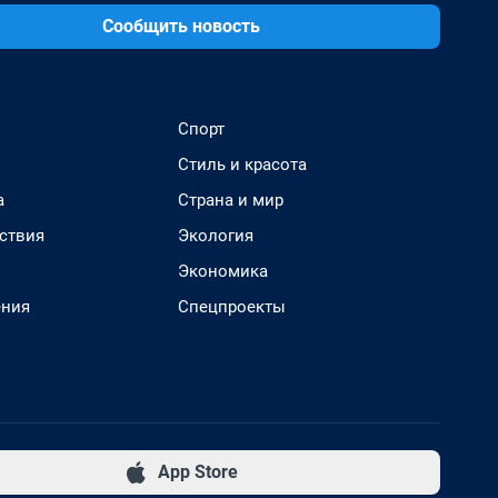
Сообщить новость
Спорт
Стиль и красота
а
Страна и мир
ствия
Экология
Экономика
ения
Спецпроекты
App Store