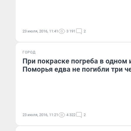
23 июля, 2016, 11:41
3 191
2
ГОРОД
При покраске погреба в одном 
Поморья едва не погибли три ч
23 июля, 2016, 11:21
4 322
2