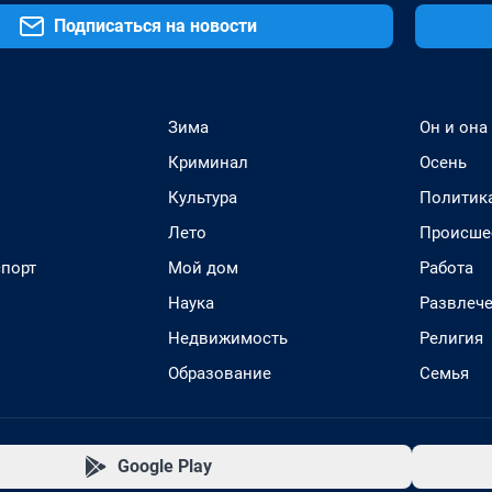
Подписаться на новости
Зима
Он и она
Криминал
Осень
Культура
Политик
Лето
Происше
спорт
Мой дом
Работа
Наука
Развлеч
Недвижимость
Религия
Образование
Семья
Google Play