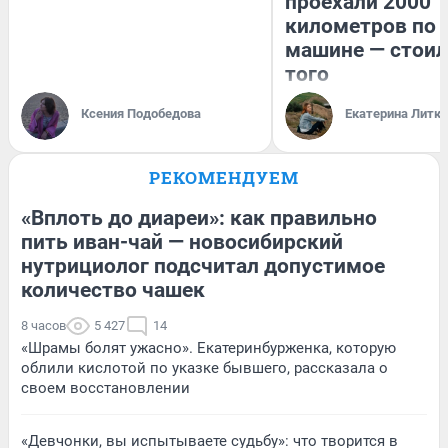
проехали 2000
километров по 
машине — стоил
того
Ксения Подобедова
Екатерина Литк
РЕКОМЕНДУЕМ
«Вплоть до диареи»: как правильно
пить иван-чай — новосибирский
нутрициолог подсчитал допустимое
количество чашек
8 часов
5 427
14
«Шрамы болят ужасно». Екатеринбурженка, которую
облили кислотой по указке бывшего, рассказала о
своем восстановлении
«Девчонки, вы испытываете судьбу»: что творится в