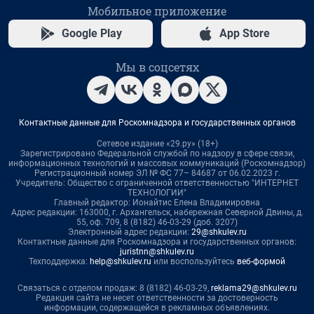
Мобильное приложение
Google Play
App Store
Мы в соцсетях
Контактные данные для Роскомнадзора и государственных органов
Сетевое издание «29.ру» (18+)
Зарегистрировано Федеральной службой по надзору в сфере связи,
информационных технологий и массовых коммуникаций (Роскомнадзор)
Регистрационный номер ЭЛ № ФС 77– 84687 от 06.02.2023 г.
Учредитель: Общество с ограниченной ответственностью "ИНТЕРНЕТ
ТЕХНОЛОГИИ"
Главный редактор: Ионайтис Елена Владимировна
Адрес редакции: 163000, г. Архангельск, набережная Северной Двины, д.
55, оф. 709, 8 (8182) 46-03-29 (доб. 3207)
Электронный адрес редакции:
29@shkulev.ru
Контактные данные для Роскомнадзора и государственных органов:
juristnn@shkulev.ru
Техподдержка:
help@shkulev.ru
или воспользуйтесь
веб-формой
Связаться с отделом продаж: 8 (8182) 46-03-29,
reklama29@shkulev.ru
Редакция сайта не несет ответственности за достоверность
информации, содержащейся в рекламных объявлениях.