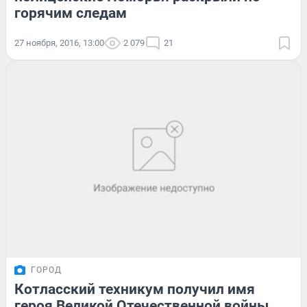
горячим следам
27 ноября, 2016, 13:00
2 079
21
ГОРОД
Котласский техникум получил имя
героя Великой Отечественной войны