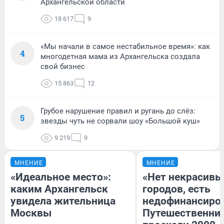
Архангельской области
18 617
9
«Мы начали в самое нестабильное время»: как
4
многодетная мама из Архангельска создала
свой бизнес
15 863
12
Грубое нарушение правил и ругань до слёз:
5
звезды чуть не сорвали шоу «Большой куш»
9 219
9
МНЕНИЕ
МНЕНИЕ
«Идеальное место»:
«Нет некрасивы
каким Архангельск
городов, есть
увидела жительница
недофинансиро
Москвы
Путешественни