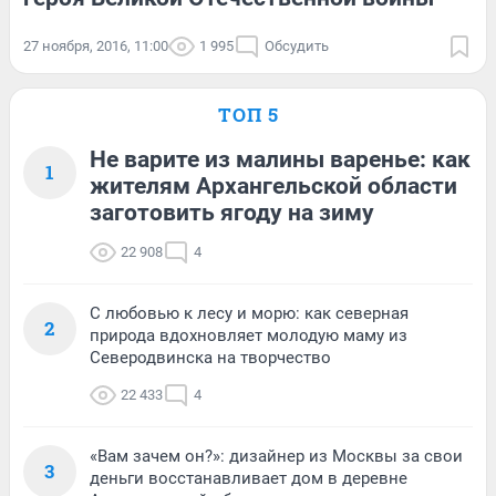
27 ноября, 2016, 11:00
1 995
Обсудить
ТОП 5
Не варите из малины варенье: как
1
жителям Архангельской области
заготовить ягоду на зиму
22 908
4
С любовью к лесу и морю: как северная
2
природа вдохновляет молодую маму из
Северодвинска на творчество
22 433
4
«Вам зачем он?»: дизайнер из Москвы за свои
3
деньги восстанавливает дом в деревне