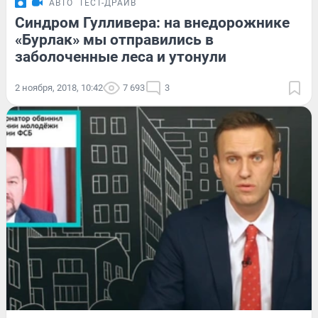
АВТО
ТЕСТ-ДРАЙВ
Синдром Гулливера: на внедорожнике
«Бурлак» мы отправились в
заболоченные леса и утонули
2 ноября, 2018, 10:42
7 693
3