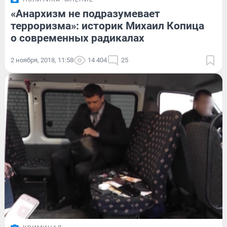
«Анархизм не подразумевает
терроризма»: историк Михаил Копица
о современных радикалах
2 ноября, 2018, 11:58
14 404
25