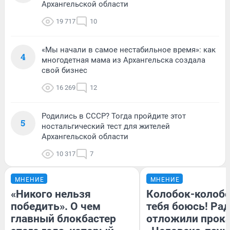
Архангельской области
19 717
10
«Мы начали в самое нестабильное время»: как
4
многодетная мама из Архангельска создала
свой бизнес
16 269
12
Родились в СССР? Тогда пройдите этот
5
ностальгический тест для жителей
Архангельской области
10 317
7
МНЕНИЕ
МНЕНИЕ
«Никого нельзя
Колобок-колобо
победить». О чем
тебя боюсь! Рад
главный блокбастер
отложили прок