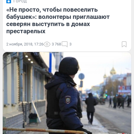
ГОРОД
«Не просто, чтобы повеселить
бабушек»: волонтеры приглашают
северян выступить в домах
престарелых
2 ноября, 2018, 17:26
3 768
3