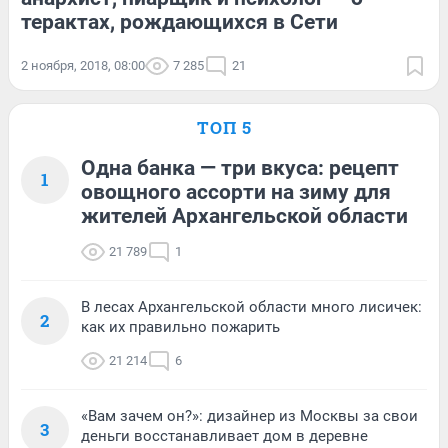
терактах, рождающихся в Сети
2 ноября, 2018, 08:00
7 285
21
ТОП 5
Одна банка — три вкуса: рецепт
1
овощного ассорти на зиму для
жителей Архангельской области
21 789
1
В лесах Архангельской области много лисичек:
2
как их правильно пожарить
21 214
6
«Вам зачем он?»: дизайнер из Москвы за свои
3
деньги восстанавливает дом в деревне