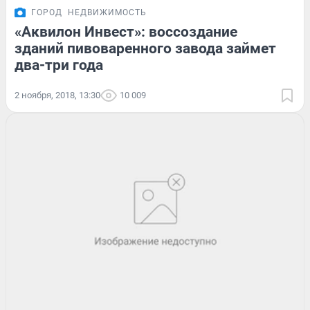
ГОРОД
НЕДВИЖИМОСТЬ
«Аквилон Инвест»: воссоздание
зданий пивоваренного завода займет
два-три года
2 ноября, 2018, 13:30
10 009