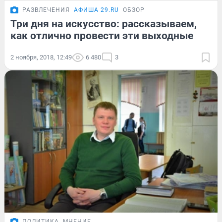
РАЗВЛЕЧЕНИЯ
АФИША 29.RU
ОБЗОР
Три дня на искусство: рассказываем,
как отлично провести эти выходные
2 ноября, 2018, 12:49
6 480
3
ПОЛИТИКА
МНЕНИЕ