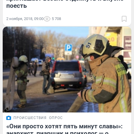
поесть
2 ноября, 2018, 09:00
5 708
ПРОИСШЕСТВИЯ
ОПРОС
«Они просто хотят пять минут славы»:
анархист, пиарщик и психолог — о