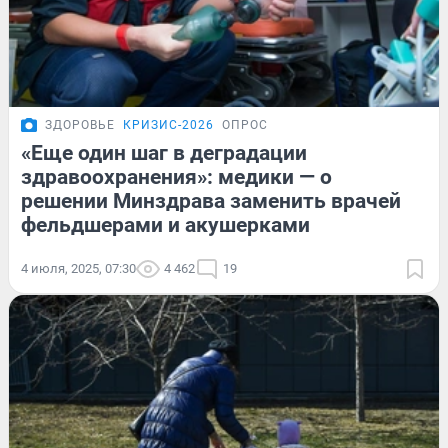
ЗДОРОВЬЕ
КРИЗИС-2026
ОПРОС
«Eще один шаг в деградации
здравоохранения»: медики — о
решении Минздрава заменить врачей
фельдшерами и акушерками
4 июля, 2025, 07:30
4 462
19