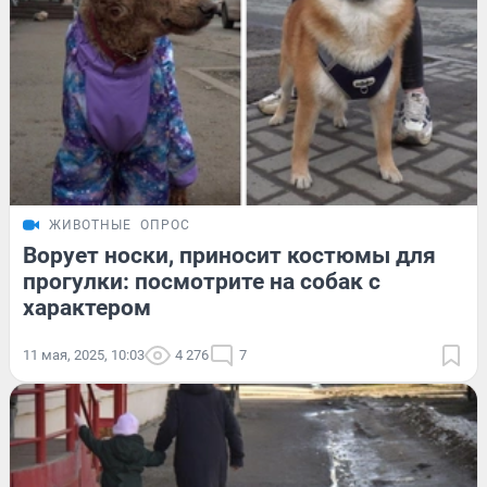
ЖИВОТНЫЕ
ОПРОС
Ворует носки, приносит костюмы для
прогулки: посмотрите на собак с
характером
11 мая, 2025, 10:03
4 276
7