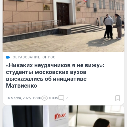
ОБРАЗОВАНИЕ
ОПРОС
«Никаких неудачников я не вижу»:
студенты московских вузов
высказались об инициативе
Матвиенко
16 марта, 2025, 12:30
5 035
7