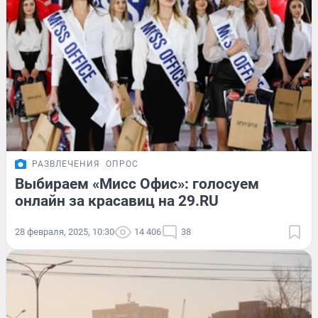
РАЗВЛЕЧЕНИЯ
ОПРОС
Выбираем «Мисс Офис»: голосуем
онлайн за красавиц на 29.RU
28 февраля, 2025, 10:30
14 406
38