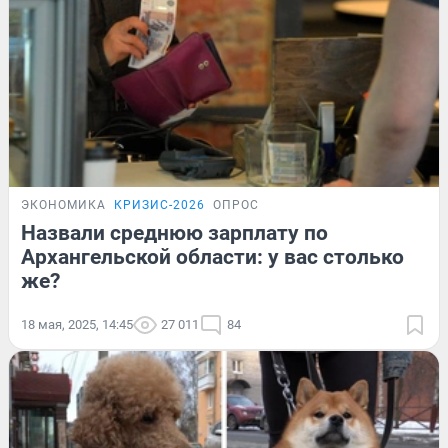
ЭКОНОМИКА
КРИЗИС-2026
ОПРОС
Назвали среднюю зарплату по
Архангельской области: у вас столько
же?
18 мая, 2025, 14:45
27 011
84