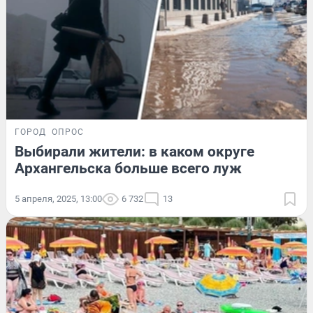
ГОРОД
ОПРОС
Выбирали жители: в каком округе
Архангельска больше всего луж
5 апреля, 2025, 13:00
6 732
13