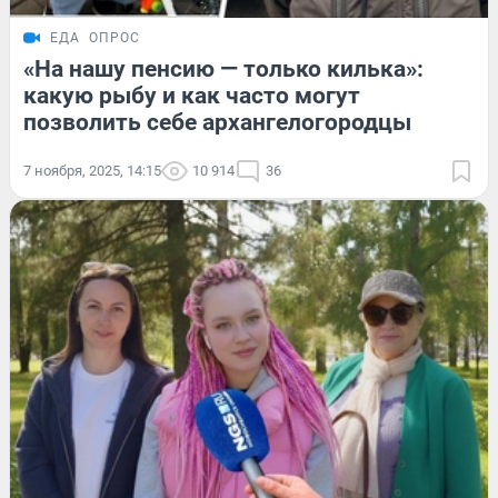
ЕДА
ОПРОС
«На нашу пенсию — только килька»:
какую рыбу и как часто могут
позволить себе архангелогородцы
7 ноября, 2025, 14:15
10 914
36