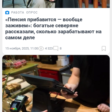
РАБОТА
ОПРОС
«Пенсия прибавится — вообще
заживем»: богатые северяне
рассказали, сколько зарабатывают на
самом деле
15 ноября, 2025, 11:00
4 323
8