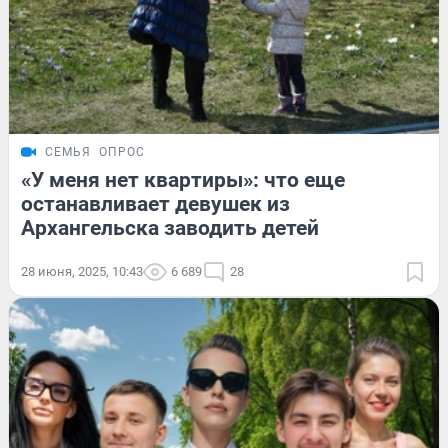
СЕМЬЯ
ОПРОС
«У меня нет квартиры»: что еще
останавливает девушек из
Архангельска заводить детей
28 июня, 2025, 10:43
6 689
28