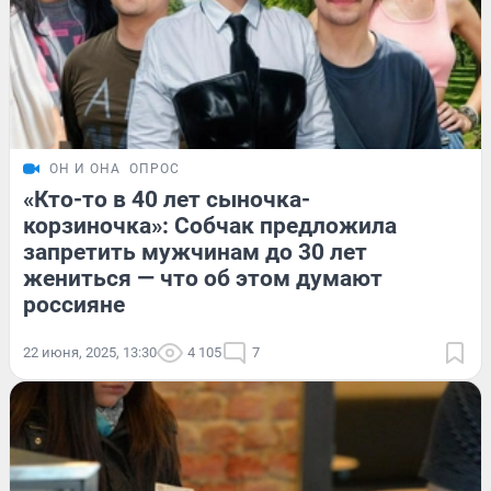
ОН И ОНА
ОПРОС
«Кто-то в 40 лет сыночка-
корзиночка»: Собчак предложила
запретить мужчинам до 30 лет
жениться — что об этом думают
россияне
22 июня, 2025, 13:30
4 105
7