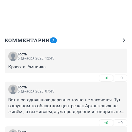
КОММЕНТАРИИ
7
Гость
5 декабря 2023, 12:45
Красота. Умничка.
+0
–0
Гость
5 декабря 2023, 07:45
Вот в сегодняшнюю деревню точно не захочется. Тут 
в крупном то областном центре как Архангельск не 
живём , а выживаем, а уж про деревни и говорить не 
приходится, не дай бог заболеть или потребуется 
+0
–0
экстренная помощь.
Гость