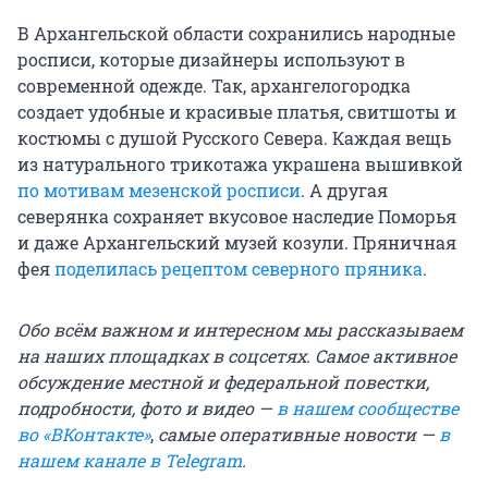
В Архангельской области сохранились народные
росписи, которые дизайнеры используют в
современной одежде. Так, архангелогородка
создает удобные и красивые платья, свитшоты и
костюмы с душой Русского Севера. Каждая вещь
из натурального трикотажа украшена вышивкой
по мотивам мезенской росписи
. А другая
северянка сохраняет вкусовое наследие Поморья
и даже Архангельский музей козули. Пряничная
фея
поделилась рецептом северного пряника
.
Обо всём важном и интересном мы рассказываем
на наших площадках в соцсетях. Самое активное
обсуждение местной и федеральной повестки,
подробности, фото и видео —
в нашем сообществе
во «ВКонтакте»
,
самые оперативные новости —
в
нашем канале в Telegram
.