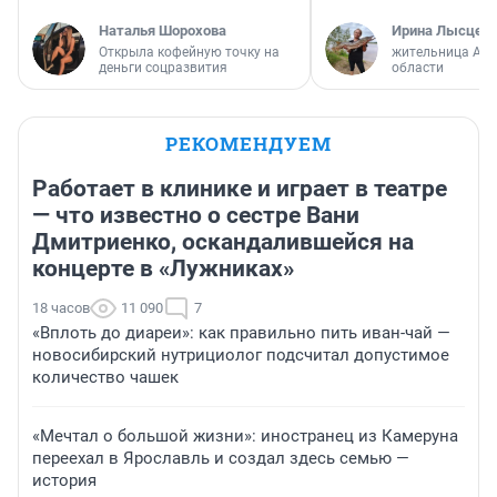
Наталья Шорохова
Ирина Лысцев
Открыла кофейную точку на
жительница Арх
деньги соцразвития
области
РЕКОМЕНДУЕМ
Работает в клинике и играет в театре
— что известно о сестре Вани
Дмитриенко, оскандалившейся на
концерте в «Лужниках»
18 часов
11 090
7
«Вплоть до диареи»: как правильно пить иван-чай —
новосибирский нутрициолог подсчитал допустимое
количество чашек
«Мечтал о большой жизни»: иностранец из Камеруна
переехал в Ярославль и создал здесь семью —
история