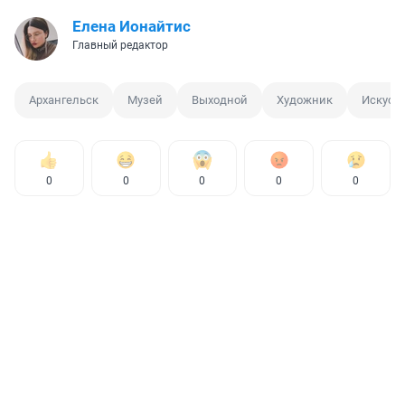
Елена Ионайтис
Главный редактор
Архангельск
Музей
Выходной
Художник
Искусс
0
0
0
0
0