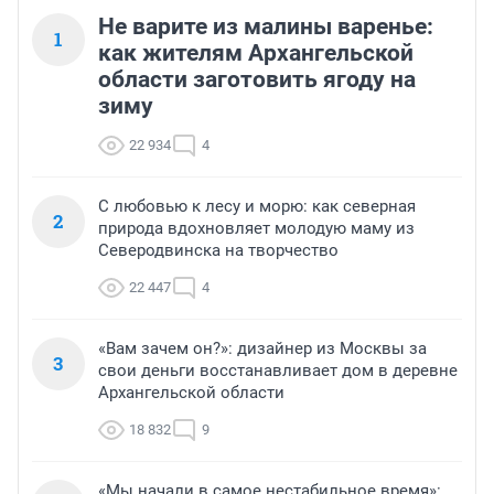
Не варите из малины варенье:
1
как жителям Архангельской
области заготовить ягоду на
зиму
22 934
4
С любовью к лесу и морю: как северная
2
природа вдохновляет молодую маму из
Северодвинска на творчество
22 447
4
«Вам зачем он?»: дизайнер из Москвы за
3
свои деньги восстанавливает дом в деревне
Архангельской области
18 832
9
«Мы начали в самое нестабильное время»: