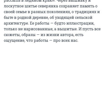
рассыпь в ледяном краю». Через вышивку и
лоскутное шитье северянка сохраняет память о
своей семье в разных поколениях, о традициях и
быте в родной деревне, об уходящей сельской
архитектуре. Ее работы — будто иллюстрации,
только не нарисованные, а вышитые. И пусть все
сюжеты, образы — из жизни автора, есть
ощущение, что работы — про всех нас.