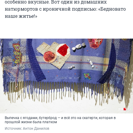
особенно вкусные. Вот один из домашних
натюрмортов с ироничной подписью: «Бедновато
наше житье!»
Выпечка с ягодами, бутерброд — и всё это на скатерти, которая в
прошлой жизни была платком
Источник: 
Антон Данилов