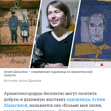
Агния Шаньгина — современная художница из Архангельской
области
Источник: 
Антон Данилов
Архангелогородцы бесплатно могут посетить
добрую и душевную выставку
художницы Агнии
Шаньгиной
, называется она «Возьми мои песни,