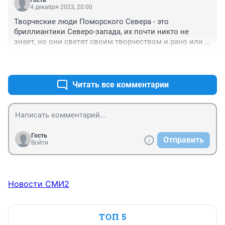
4 декабря 2023, 20:00
Творческие люди Поморского Севера - это 
бриллиантики Северо-запада, их почти никто не 
знает, но они светят своим творчеством и рано или 
поздно о таких дарованиях узнает весь мир. Мне - 
+0
–0
все-все понравiлось. друг ИИГ.
Читать все комментарии
Гость
Отправить
Войти
Новости СМИ2
ТОП 5