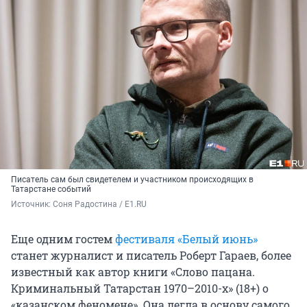
Писатель сам был свидетелем и участником происходящих в
Татарстане событий
Источник: 
Соня Радостина / E1.RU
Еще одним гостем
фестиваля «Белый июнь»
станет журналист и писатель Роберт Гараев, более
известный как автор книги «Слово пацана.
Криминальный Татарстан 1970–2010-х» (18+) о
«казанском феномене». Она легла в основу самого