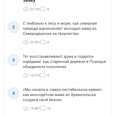
зиму
22 732
4
С любовью к лесу и морю: как северная
2
природа вдохновляет молодую маму из
Северодвинска на творчество
22 331
4
Тут восстанавливают дома и гордятся
3
нарядами: как старинная деревня в Поморье
объединила поколения
16 979
4
«Мы начали в самое нестабильное время»:
4
как многодетная мама из Архангельска
создала свой бизнес
15 407
12