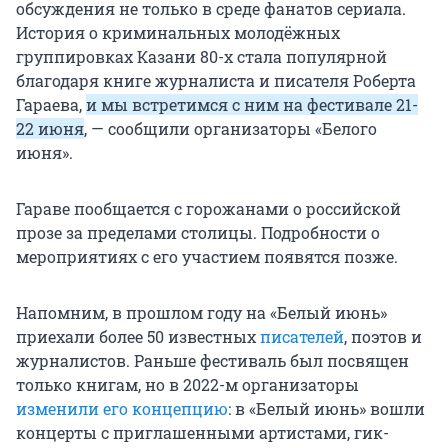
обсуждения не только в среде фанатов сериала.
История о криминальных молодёжных
группировках Казани 80-х стала популярной
благодаря книге журналиста и писателя Роберта
Гараева,
и мы встретимся с ним на фестивале 21-
22 июня
, — сообщили организаторы «Белого
июня».
Гараве пообщается с горожанами о российской
прозе за пределами столицы. Подробности о
мероприятиях с его участием появятся позже.
Напомним, в прошлом году на «Белый июнь»
приехали более 50 известных
писателей
, поэтов и
журналистов. Раньше фестиваль был посвящен
только книгам, но в 2022-м организаторы
изменили его концепцию
: в «Белый июнь» вошли
концерты с приглашенными артистами, гик-