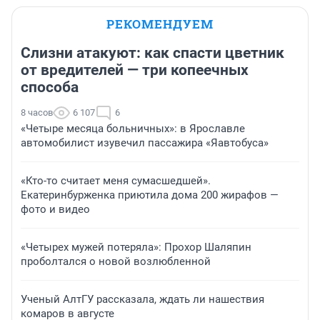
РЕКОМЕНДУЕМ
Слизни атакуют: как спасти цветник
от вредителей — три копеечных
способа
8 часов
6 107
6
«Четыре месяца больничных»: в Ярославле
автомобилист изувечил пассажира «Яавтобуса»
«Кто-то считает меня сумасшедшей».
Екатеринбурженка приютила дома 200 жирафов —
фото и видео
«Четырех мужей потеряла»: Прохор Шаляпин
проболтался о новой возлюбленной
Ученый АлтГУ рассказала, ждать ли нашествия
комаров в августе