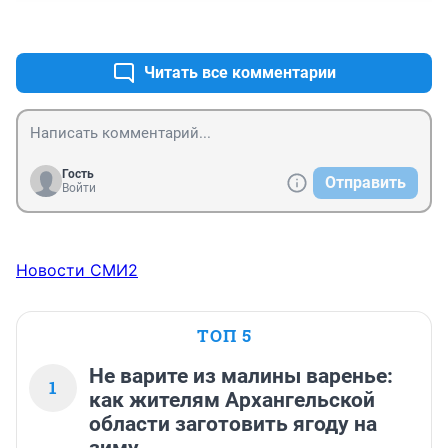
+0
–0
Читать все комментарии
Гость
Отправить
Войти
Новости СМИ2
ТОП 5
Не варите из малины варенье:
1
как жителям Архангельской
области заготовить ягоду на