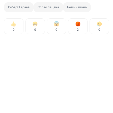
Роберт Гараев
Слово пацана
Белый июнь
0
0
0
2
0