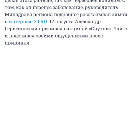
делал этого раньше, так как переболел ковидом. О
том, как он перенес заболевание, руководитель
Минздрава региона подробнее рассказывал зимой
в
интервью 29.RU
. 17 августа Александр
Герштанский привился вакциной «Спутник Лайт»
и поделился своими ощущениями после
прививки.