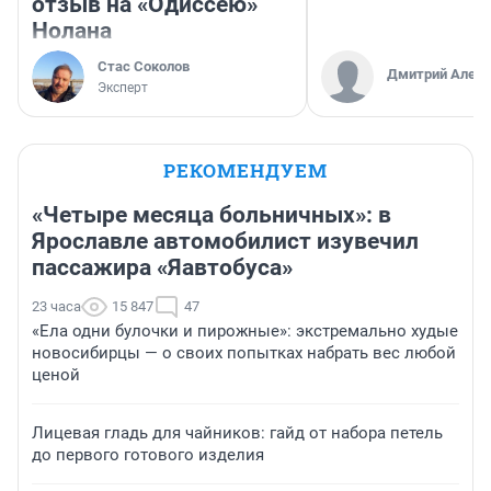
отзыв на «Одиссею»
Нолана
Стас Соколов
Дмитрий Алекс
Эксперт
РЕКОМЕНДУЕМ
«Четыре месяца больничных»: в
Ярославле автомобилист изувечил
пассажира «Яавтобуса»
23 часа
15 847
47
«Ела одни булочки и пирожные»: экстремально худые
новосибирцы — о своих попытках набрать вес любой
ценой
Лицевая гладь для чайников: гайд от набора петель
до первого готового изделия