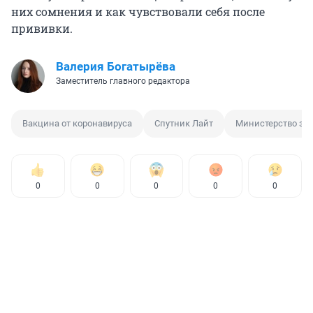
них сомнения и как чувствовали себя после
прививки.
Валерия Богатырёва
Заместитель главного редактора
Вакцина от коронавируса
Спутник Лайт
Министерство зд
0
0
0
0
0