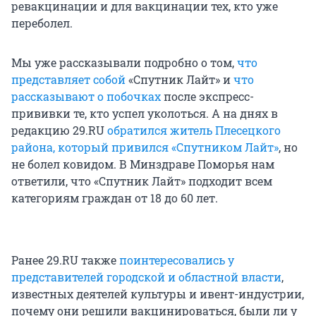
ревакцинации и для вакцинации тех, кто уже
переболел.
Мы уже рассказывали подробно о том,
что
представляет собой
«Спутник Лайт» и
что
рассказывают о побочках
после экспресс-
прививки те, кто успел уколоться. А на днях в
редакцию 29.RU
обратился житель Плесецкого
района, который привился «Спутником Лайт»
, но
не болел ковидом. В Минздраве Поморья нам
ответили, что «Спутник Лайт» подходит всем
категориям граждан от 18 до 60 лет.
Ранее 29.RU также
поинтересовались у
представителей городской и областной власти
,
известных деятелей культуры и ивент-индустрии,
почему они решили вакцинироваться, были ли у