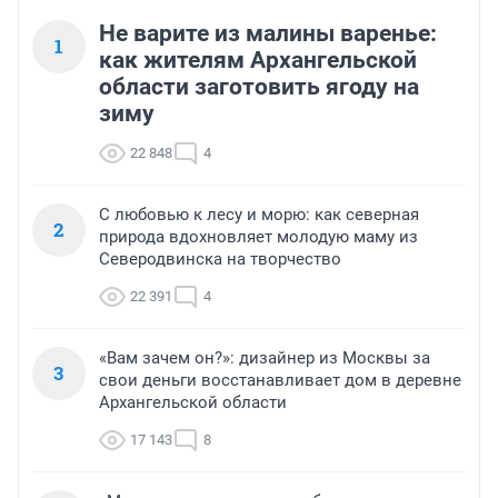
Не варите из малины варенье:
1
как жителям Архангельской
области заготовить ягоду на
зиму
22 848
4
С любовью к лесу и морю: как северная
2
природа вдохновляет молодую маму из
Северодвинска на творчество
22 391
4
«Вам зачем он?»: дизайнер из Москвы за
3
свои деньги восстанавливает дом в деревне
Архангельской области
17 143
8