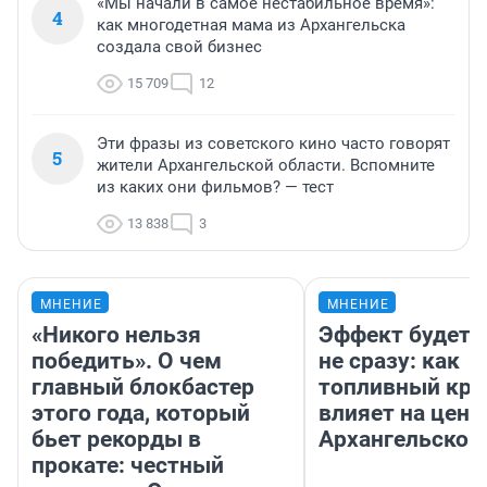
«Мы начали в самое нестабильное время»:
4
как многодетная мама из Архангельска
создала свой бизнес
15 709
12
Эти фразы из советского кино часто говорят
5
жители Архангельской области. Вспомните
из каких они фильмов? — тест
13 838
3
МНЕНИЕ
МНЕНИЕ
«Никого нельзя
Эффект будет 
победить». О чем
не сразу: как
главный блокбастер
топливный кри
этого года, который
влияет на цены
бьет рекорды в
Архангельской
прокате: честный