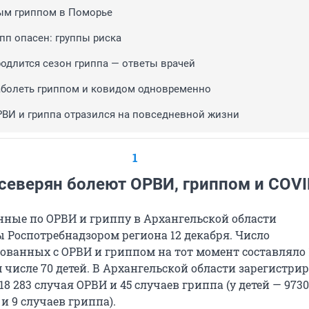
ым гриппом в Поморье
пп опасен: группы риска
родлится сезон гриппа — ответы врачей
болеть гриппом и ковидом одновременно
РВИ и гриппа отразился на повседневной жизни
1
северян болеют ОРВИ, гриппом и COVI
нные по ОРВИ и гриппу в Архангельской области
 Роспотребнадзором региона 12 декабря. Число
ованных с ОРВИ и гриппом на тот момент составляло 
м числе 70 детей. В Архангельской области зарегистри
 18 283 случая ОРВИ и 45 случаев гриппа (у детей — 9730
и 9 случаев гриппа).