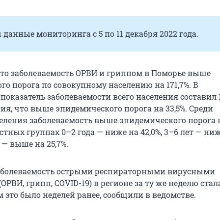
данные мониторинга с 5 по 11 декабря 2022 года.
что заболеваемость ОРВИ и гриппом в Поморье выше
о порога по совокупному населению на 171,7%. В
показатель заболеваемости всего населения составил 1
ния, что выше эпидемического порога на 33,5%. Среди
селения заболеваемость выше эпидемического порога 
растных группах 0–2 года — ниже на 42,0%, 3–6 лет — ни
т — выше на 25,7%.
аболеваемость острыми респираторными вирусными
РВИ, грипп, COVID-19) в регионе за ту же неделю ста
ем это было неделей ранее, сообщили в ведомстве.