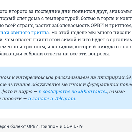
ого второго за последние дни появился друг, знаком
торый слег дома с температурой, болью в горле и кашл
по всей стране, растет заболеваемость ОРВИ и гриппом,
чаи свиного гриппа
. На этой неделе мы много писали 
, чем опасен грипп этой зимой и что будет с организ
еменно и гриппом, и ковидом, который никуда от нас 
бликации собрали ответы на все эти вопросы.
жном и интересном мы рассказываем на площадках 29.
мое активное обсуждение местной и федеральной пове
 фото и видео —
в сообществе во «ВКонтакте»
, самые
 новости —
в канале в Telegram
.
ерян болеют ОРВИ, гриппом и COVID-19