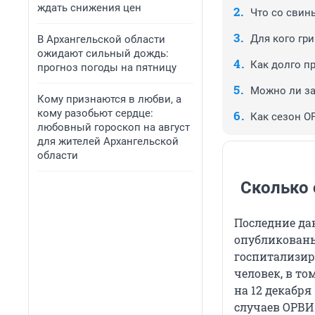
ждать снижения цен
Что со свин
Для кого гри
В Архангельской области
ожидают сильный дождь:
Как долго п
прогноз погоды на пятницу
Можно ли за
Кому признаются в любви, а
кому разобьют сердце:
Как сезон О
любовный гороскоп на август
для жителей Архангельской
области
Сколько 
Последние да
опубликованы
госпитализир
человек, в то
на 12 декабря
случаев ОРВИ 