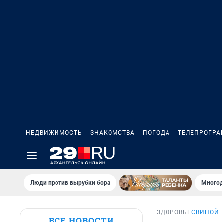
НЕДВИЖИМОСТЬ
ЗНАКОМСТВА
ПОГОДА
ТЕЛЕПРОГР
Люди против вырубки бора
Многод
ЗДОРОВЬЕ
СВИНОЙ 
ВСЕ НОВОСТИ