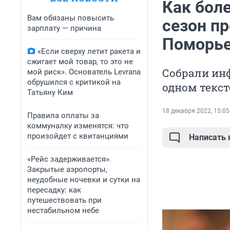
Как боле
Вам обязаны повысить
сезон пр
зарплату — причина
Поморь
«Если сверху летит ракета и
сжигает мой товар, то это не
Собрали ин
мой риск». Основатель Levrana
обрушился с критикой на
одном текст
Татьяну Ким
18 декабря 2022, 15:05
Правила оплаты за
коммуналку изменятся: что
произойдет с квитанциями
Написать
«Рейс задерживается».
Закрытые аэропорты,
неудобные ночевки и сутки на
пересадку: как
путешествовать при
нестабильном небе