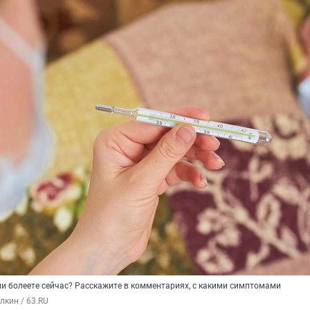
ли болеете сейчас? Расскажите в комментариях, с какими симптомами
кин / 63.RU