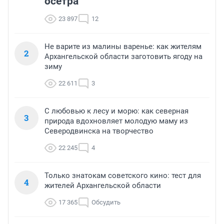
осетра
23 897
12
Не варите из малины варенье: как жителям
2
Архангельской области заготовить ягоду на
зиму
22 611
3
С любовью к лесу и морю: как северная
3
природа вдохновляет молодую маму из
Северодвинска на творчество
22 245
4
Только знатокам советского кино: тест для
4
жителей Архангельской области
17 365
Обсудить