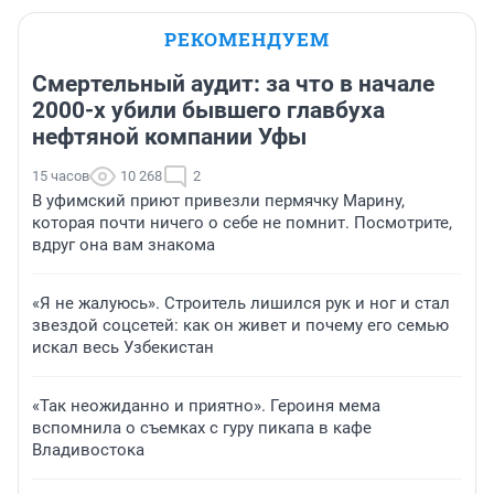
РЕКОМЕНДУЕМ
Смертельный аудит: за что в начале
2000-х убили бывшего главбуха
нефтяной компании Уфы
15 часов
10 268
2
В уфимский приют привезли пермячку Марину,
которая почти ничего о себе не помнит. Посмотрите,
вдруг она вам знакома
«Я не жалуюсь». Строитель лишился рук и ног и стал
звездой соцсетей: как он живет и почему его семью
искал весь Узбекистан
«Так неожиданно и приятно». Героиня мема
вспомнила о съемках с гуру пикапа в кафе
Владивостока