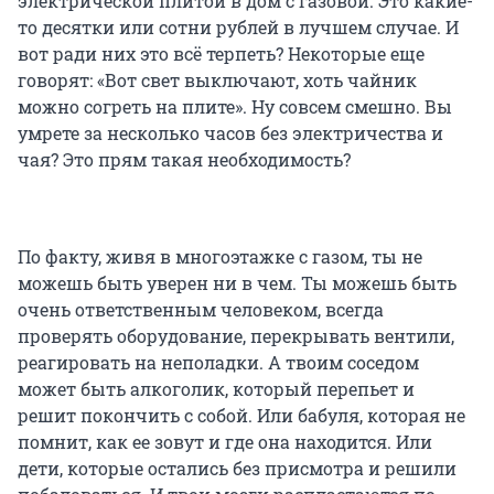
электрической плитой в дом с газовой. Это какие-
то десятки или сотни рублей в лучшем случае. И
вот ради них это всё терпеть? Некоторые еще
говорят: «Вот свет выключают, хоть чайник
можно согреть на плите». Ну совсем смешно. Вы
умрете за несколько часов без электричества и
чая? Это прям такая необходимость?
По факту, живя в многоэтажке с газом, ты не
можешь быть уверен ни в чем. Ты можешь быть
очень ответственным человеком, всегда
проверять оборудование, перекрывать вентили,
реагировать на неполадки. А твоим соседом
может быть алкоголик, который перепьет и
решит покончить с собой. Или бабуля, которая не
помнит, как ее зовут и где она находится. Или
дети, которые остались без присмотра и решили