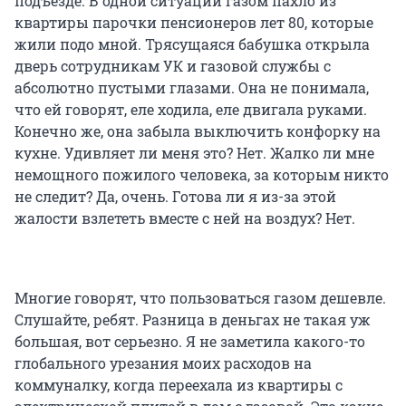
подъезде. В одной ситуации газом пахло из
квартиры парочки пенсионеров лет 80, которые
жили подо мной. Трясущаяся бабушка открыла
дверь сотрудникам УК и газовой службы с
абсолютно пустыми глазами. Она не понимала,
что ей говорят, еле ходила, еле двигала руками.
Конечно же, она забыла выключить конфорку на
кухне. Удивляет ли меня это? Нет. Жалко ли мне
немощного пожилого человека, за которым никто
не следит? Да, очень. Готова ли я из-за этой
жалости взлететь вместе с ней на воздух? Нет.
Многие говорят, что пользоваться газом дешевле.
Слушайте, ребят. Разница в деньгах не такая уж
большая, вот серьезно. Я не заметила какого-то
глобального урезания моих расходов на
коммуналку, когда переехала из квартиры с