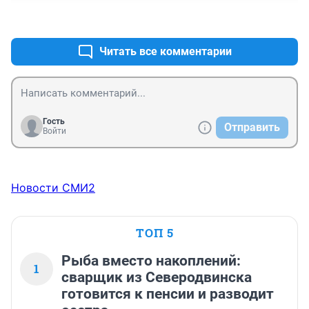
+0
–0
Читать все комментарии
Гость
Отправить
Войти
Новости СМИ2
ТОП 5
Рыба вместо накоплений:
1
сварщик из Северодвинска
готовится к пенсии и разводит