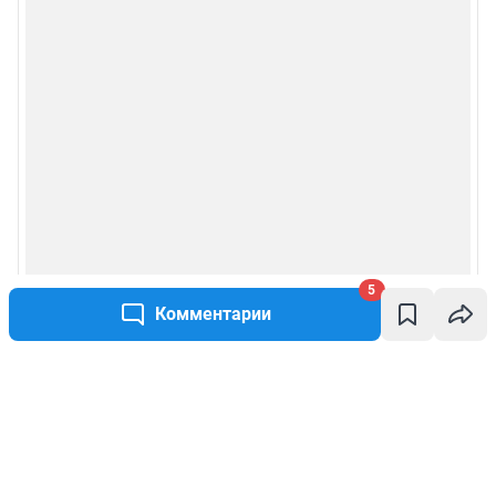
5
Комментарии
Написать комментарий