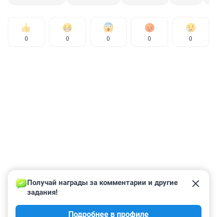
0
0
0
0
0
Получай награды за комментарии и другие 
задания!
Подробнее в профиле