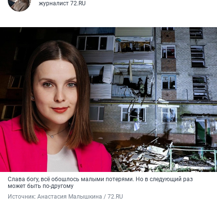
журналист 72.RU
Слава богу, всё обошлось малыми потерями. Но в следующий раз
может быть по-другому
Источник: 
Анастасия Малышкина / 72.RU