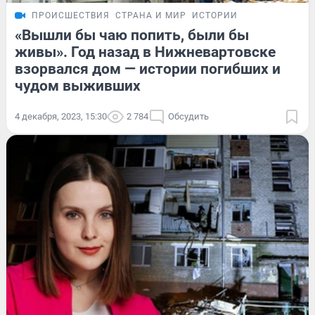
ПРОИСШЕСТВИЯ
СТРАНА И МИР
ИСТОРИИ
«Вышли бы чаю попить, были бы
живы». Год назад в Нижневартовске
взорвался дом — истории погибших и
чудом выживших
4 декабря, 2023, 15:30
2 784
Обсудить