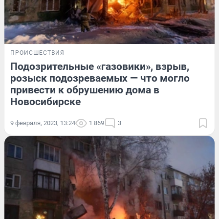
ПРОИСШЕСТВИЯ
Подозрительные «газовики», взрыв,
розыск подозреваемых — что могло
привести к обрушению дома в
Новосибирске
9 февраля, 2023, 13:24
1 869
3