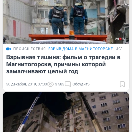
ПРОИСШЕСТВИЯ
ВЗРЫВ ДОМА В МАГНИТОГОРСКЕ
ИСТОРИ
Взрывная тишина: фильм о трагедии в
Магнитогорске, причины которой
замалчивают целый год
30 декабря, 2019, 07:30
3 583
Обсудить