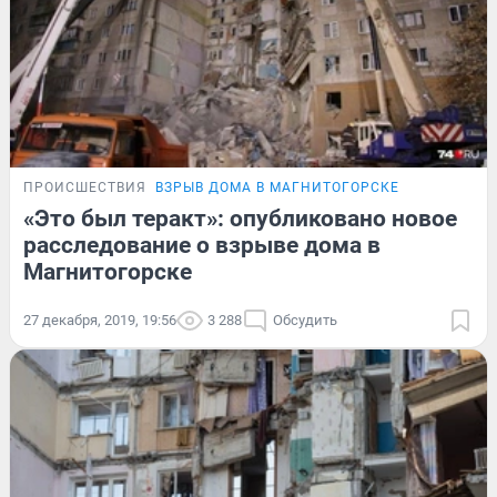
ПРОИСШЕСТВИЯ
ВЗРЫВ ДОМА В МАГНИТОГОРСКЕ
«Это был теракт»: опубликовано новое
расследование о взрыве дома в
Магнитогорске
27 декабря, 2019, 19:56
3 288
Обсудить