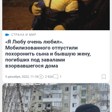
СТРАНА И МИР
«Я Любу очень любил».
Мобилизованного отпустили
похоронить сына и бывшую жену,
погибших под завалами
взорвавшегося дома
9 декабря, 2022, 11:18
2 924
1