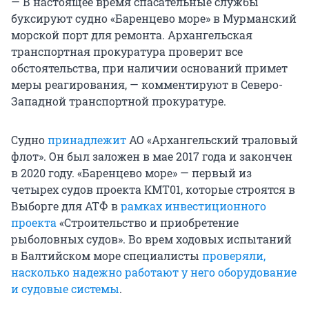
— В настоящее время спасательные службы
буксируют судно «Баренцево море» в Мурманский
морской порт для ремонта. Архангельская
транспортная прокуратура проверит все
обстоятельства, при наличии оснований примет
меры реагирования, — комментируют в Северо-
Западной транспортной прокуратуре.
Судно
принадлежит
АО «Архангельский траловый
флот». Он был заложен в мае 2017 года и закончен
в 2020 году. «Баренцево море» — первый из
четырех судов проекта КМТ01, которые строятся в
Выборге для АТФ в
рамках инвестиционного
проекта
«Строительство и приобретение
рыболовных судов». Во врем ходовых испытаний
в Балтийском море специалисты
проверяли,
насколько надежно работают у него оборудование
и судовые системы
.