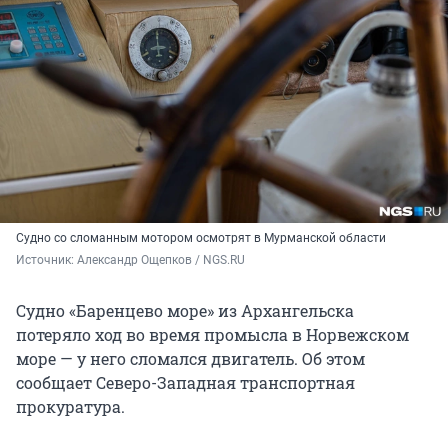
Судно со сломанным мотором осмотрят в Мурманской области
Источник: 
Александр Ощепков / NGS.RU
Судно «Баренцево море» из Архангельска
потеряло ход во время промысла в Норвежском
море — у него сломался двигатель. Об этом
сообщает Северо-Западная транспортная
прокуратура.