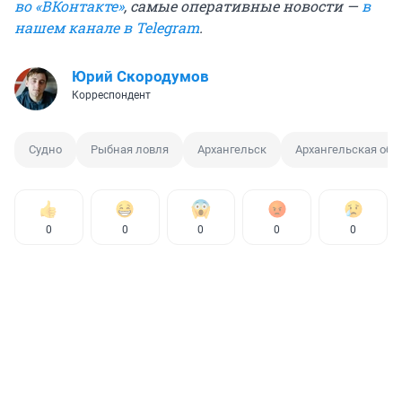
во «ВКонтакте»
, самые оперативные новости —
в
нашем канале в Telegram
.
Юрий Скородумов
Корреспондент
Судно
Рыбная ловля
Архангельск
Архангельская обл
0
0
0
0
0