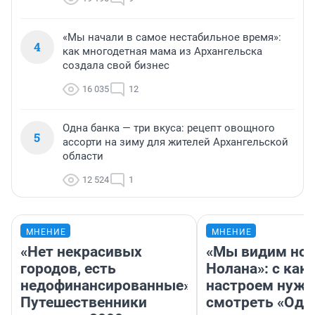
«Мы начали в самое нестабильное время»:
4
как многодетная мама из Архангельска
создала свой бизнес
16 035
12
Одна банка — три вкуса: рецепт овощного
5
ассорти на зиму для жителей Архангельской
области
12 524
1
МНЕНИЕ
МНЕНИЕ
«Нет некрасивых
«Мы видим нов
городов, есть
Нолана»: с как
недофинансированные».
настроем нужн
Путешественники
смотреть «Оди