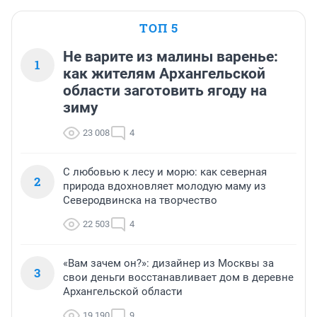
ТОП 5
Не варите из малины варенье:
1
как жителям Архангельской
области заготовить ягоду на
зиму
23 008
4
С любовью к лесу и морю: как северная
2
природа вдохновляет молодую маму из
Северодвинска на творчество
22 503
4
«Вам зачем он?»: дизайнер из Москвы за
3
свои деньги восстанавливает дом в деревне
Архангельской области
19 190
9