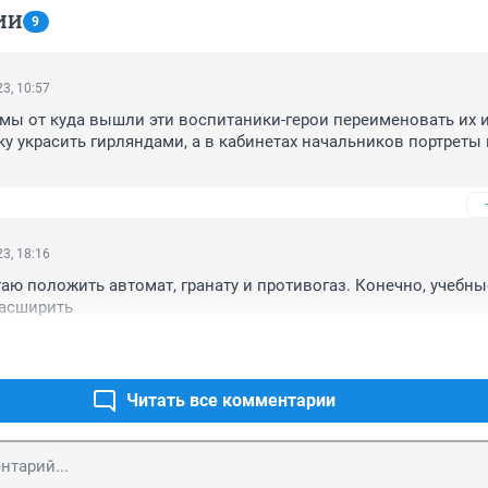
ИИ
9
3, 10:57
мы от куда вышли эти воспитаники-герои переименовать их 
ку украсить гирляндами, а в кабинетах начальников портреты 
3, 18:16
гаю положить автомат, гранату и противогаз. Конечно, учебные
асширить
Читать все комментарии