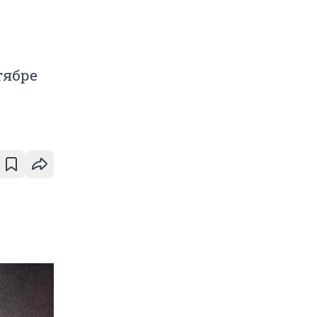
тябре