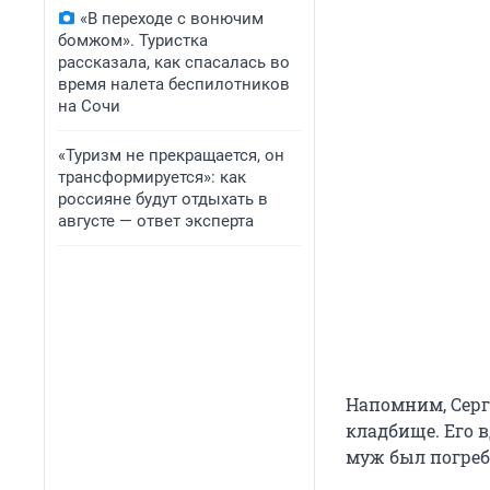
«В переходе с вонючим
бомжом». Туристка
рассказала, как спасалась во
время налета беспилотников
на Сочи
«Туризм не прекращается, он
трансформируется»: как
россияне будут отдыхать в
августе — ответ эксперта
Напомним, Серг
кладбище. Его 
муж был погреб