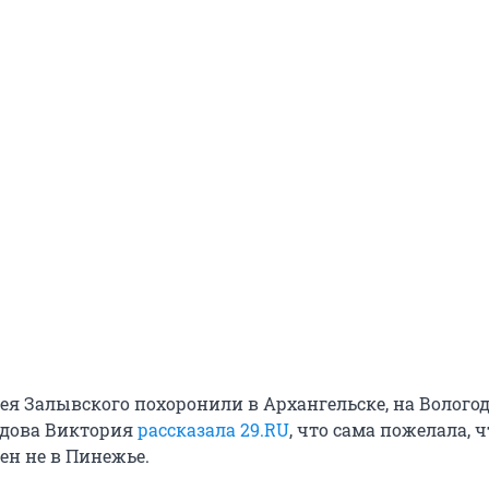
ея Залывского похоронили в Архангельске, на Волого
вдова Виктория
рассказала 29.RU
, что сама пожелала, 
ен не в Пинежье.