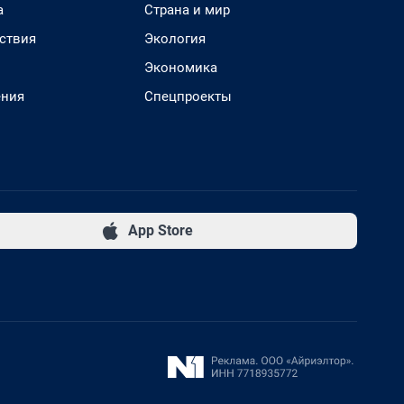
а
Страна и мир
ствия
Экология
Экономика
ения
Спецпроекты
App Store