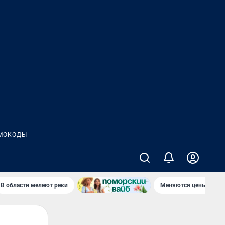
МОКОДЫ
В области мелеют реки
Меняются цены в маг