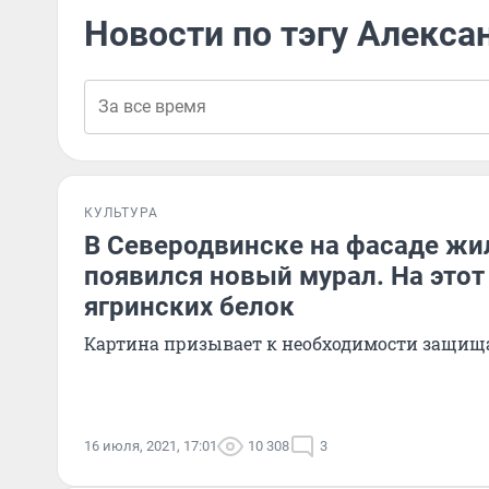
Новости по тэгу Алекса
КУЛЬТУРА
В Северодвинске на фасаде жи
появился новый мурал. На этот
ягринских белок
Картина призывает к необходимости защища
16 июля, 2021, 17:01
10 308
3