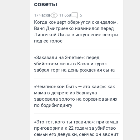
советы
17 часов
11 658
5
Когда концерт обернулся скандалом.
Ваня Дмитриенко извинился перед
Линочкой Ли за выступление сестры
под ее голос
«Заказали на 3-летие»: перед
убийством жены в Казани турок
забрал торт на день рождения сына
«Чемпионкой быть — это кайф»: как
мама в декрете из Барнаула
завоевала золото на соревнованиях
по бодибилдингу
«Это тот, кого ты травила»: прикамца
приговорили к 22 годам за убийство
семьи его девушки, сейчас он звонит