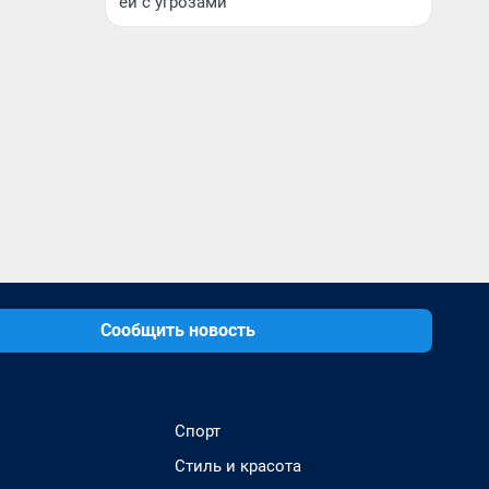
ей с угрозами
Сообщить новость
Спорт
Стиль и красота