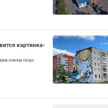
вится картинка-
дим совсем скоро