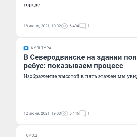
городе
18 июня, 2021, 10:02
6 494
1
КУЛЬТУРА
В Северодвинске на здании поя
ребус: показываем процесс
Изображение высотой в пять этажей мы уви
12 июня, 2021, 19:03
6 446
1
ГОРОД