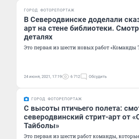
ГОРОД
ФОТОРЕПОРТАЖ
В Северодвинске доделали ска
арт на стене библиотеки. Смотр
деталях
Это первая из шести новых работ «Команды
24 июня, 2021, 17:19
6 712
Обсудить
ГОРОД
ФОТОРЕПОРТАЖ
С высоты птичьего полета: см
северодвинский стрит-арт от 
Тайболы»
Это первая из шести работ команды, которы