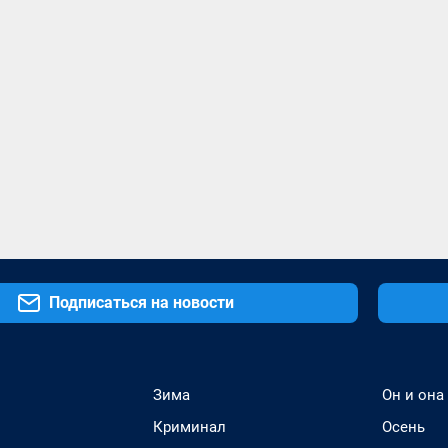
Подписаться на новости
Зима
Он и она
Криминал
Осень