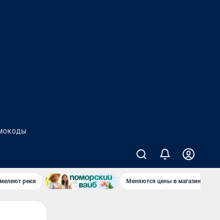
МОКОДЫ
 мелеют реки
Меняются цены в магазинах