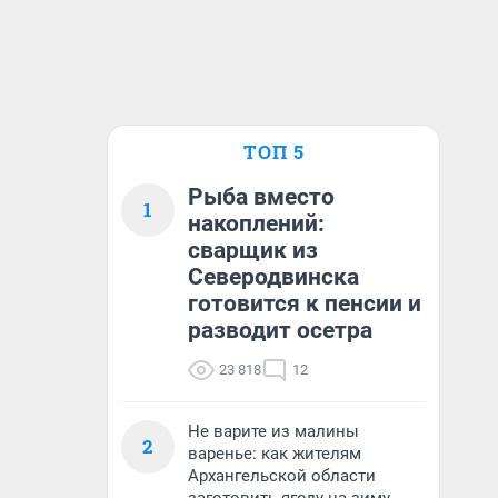
ТОП 5
Рыба вместо
1
накоплений:
сварщик из
Северодвинска
готовится к пенсии и
разводит осетра
23 818
12
Не варите из малины
2
варенье: как жителям
Архангельской области