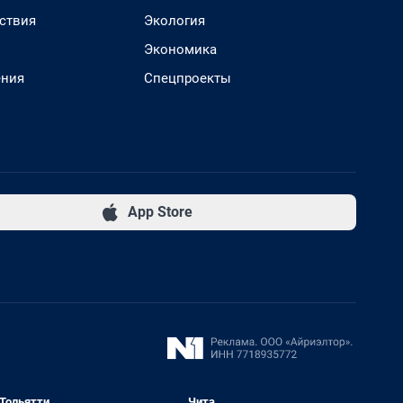
ствия
Экология
Экономика
ения
Спецпроекты
App Store
Тольятти
Чита