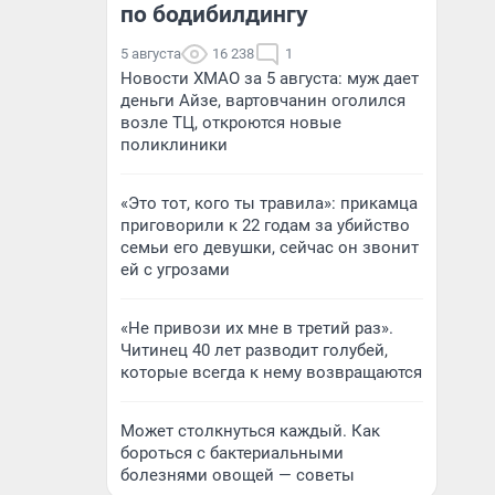
по бодибилдингу
5 августа
16 238
1
Новости ХМАО за 5 августа: муж дает
деньги Айзе, вартовчанин оголился
возле ТЦ, откроются новые
поликлиники
«Это тот, кого ты травила»: прикамца
приговорили к 22 годам за убийство
семьи его девушки, сейчас он звонит
ей с угрозами
«Не привози их мне в третий раз».
Читинец 40 лет разводит голубей,
которые всегда к нему возвращаются
Может столкнуться каждый. Как
бороться с бактериальными
болезнями овощей — советы