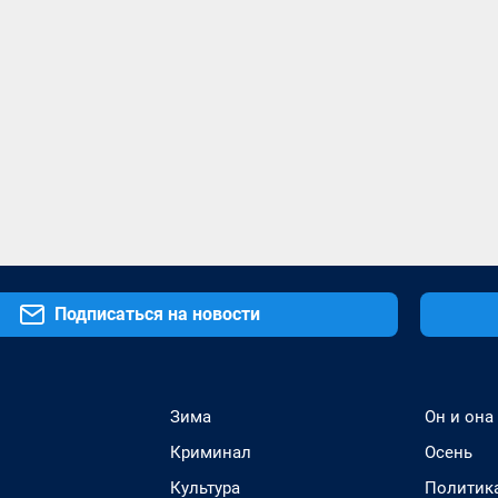
Подписаться на новости
Зима
Он и она
Криминал
Осень
Культура
Политик