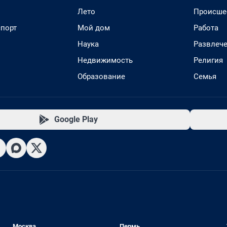
Лето
Происше
спорт
Мой дом
Работа
Наука
Развлеч
Недвижимость
Религия
Образование
Семья
Google Play
Москва
Пермь