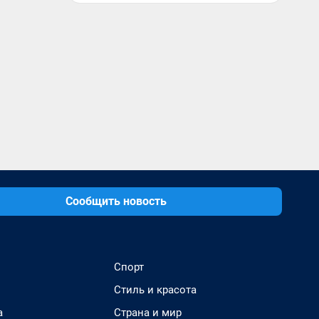
Сообщить новость
Спорт
Стиль и красота
а
Страна и мир