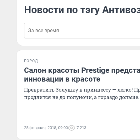
Новости по тэгу Антив
ГОРОД
Салон красоты Prestige предст
инновации в красоте
Превратить Золушку в принцессу — легко! 
продлится не до полуночи, а гораздо дольше.
28 февраля, 2018, 09:00
7 213