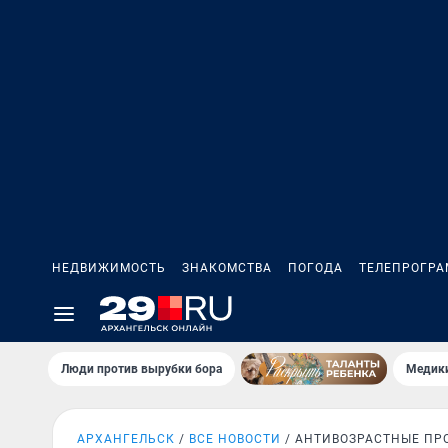
НЕДВИЖИМОСТЬ
ЗНАКОМСТВА
ПОГОДА
ТЕЛЕПРОГР
Люди против вырубки бора
Медики
АРХАНГЕЛЬСК
ВСЕ НОВОСТИ
АНТИВОЗРАСТНЫЕ ПР