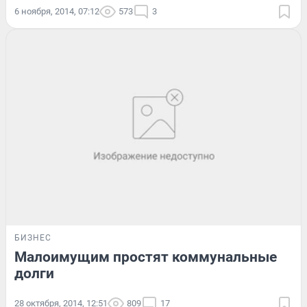
6 ноября, 2014, 07:12
573
3
БИЗНЕС
Малоимущим простят коммунальные
долги
28 октября, 2014, 12:51
809
17