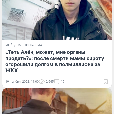
МОЙ ДОМ
ПРОБЛЕМА
«Теть Алён, может, мне органы
продать?»: после смерти мамы сироту
огорошили долгом в полмиллиона за
ЖКХ
19 ноября, 2022, 11:00
2 645
19