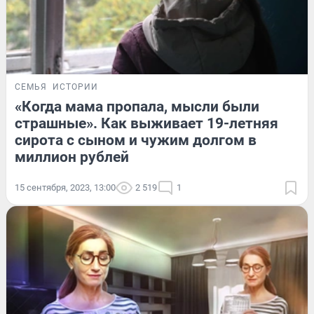
СЕМЬЯ
ИСТОРИИ
«Когда мама пропала, мысли были
страшные». Как выживает 19-летняя
сирота с сыном и чужим долгом в
миллион рублей
15 сентября, 2023, 13:00
2 519
1