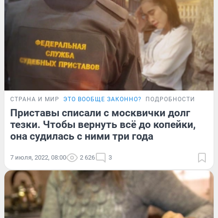
СТРАНА И МИР
ЭТО ВООБЩЕ ЗАКОННО?
ПОДРОБНОСТИ
Приставы списали с москвички долг
тезки. Чтобы вернуть всё до копейки,
она судилась с ними три года
7 июля, 2022, 08:00
2 626
3