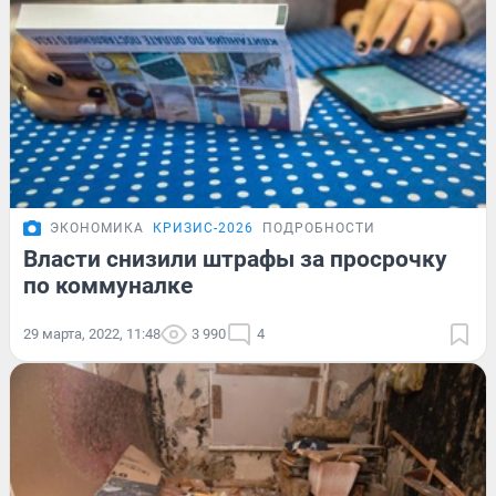
ЭКОНОМИКА
КРИЗИС-2026
ПОДРОБНОСТИ
Власти снизили штрафы за просрочку
по коммуналке
29 марта, 2022, 11:48
3 990
4