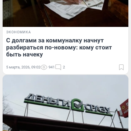
ЭКОНОМИКА
С долгами за коммуналку начнут
разбираться по-новому: кому стоит
быть начеку
5 марта, 2026, 09:02
941
2