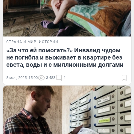
СТРАНА И МИР
ИСТОРИИ
«За что ей помогать?» Инвалид чудом
не погибла и выживает в квартире без
света, воды и с миллионными долгами
8 мая, 2025, 15:00
3 483
1