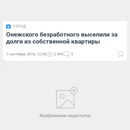
ГОРОД
Онежского безработного выселили за
долги из собственной квартиры
7 сентября, 2016, 12:35
2 495
5