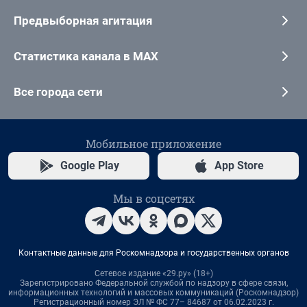
Предвыборная агитация
Статистика канала в MAX
Все города сети
Мобильное приложение
Google Play
App Store
Мы в соцсетях
Контактные данные для Роскомнадзора и государственных органов
Сетевое издание «29.ру» (18+)
Зарегистрировано Федеральной службой по надзору в сфере связи,
информационных технологий и массовых коммуникаций (Роскомнадзор)
Регистрационный номер ЭЛ № ФС 77– 84687 от 06.02.2023 г.