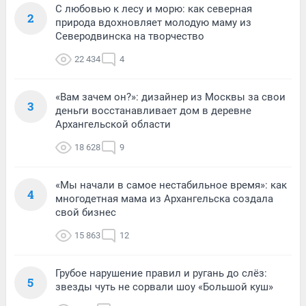
С любовью к лесу и морю: как северная
2
природа вдохновляет молодую маму из
Северодвинска на творчество
22 434
4
«Вам зачем он?»: дизайнер из Москвы за свои
3
деньги восстанавливает дом в деревне
Архангельской области
18 628
9
«Мы начали в самое нестабильное время»: как
4
многодетная мама из Архангельска создала
свой бизнес
15 863
12
Грубое нарушение правил и ругань до слёз:
5
звезды чуть не сорвали шоу «Большой куш»