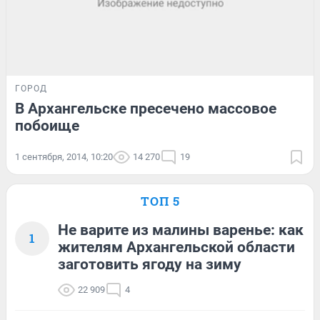
ГОРОД
В Архангельске пресечено массовое
побоище
1 сентября, 2014, 10:20
14 270
19
ТОП 5
Не варите из малины варенье: как
1
жителям Архангельской области
заготовить ягоду на зиму
22 909
4