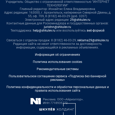
Учредитель: Общество с ограниченной ответственностью "ИНТЕРНЕТ
ТЕХНОЛОГИИ"
Главный редактор: Ионайтис Елена Владимировна
Адрес редакции: 163000, г. Архангельск, набережная Северной Двины, д.
55, оф. 709, 8 (8182) 46-03-29 (доб. 3207)
Электронный адрес редакции:
29@shkulev.ru
Контактные данные для Роскомнадзора и государственных органов:
juristnn@shkulev.ru
Техподдержка:
help@shkulev.ru
или воспользуйтесь
веб-формой
Связаться с отделом продаж: 8 (8182) 46-03-29,
reklama29@shkulev.ru
Редакция сайта не несет ответственности за достоверность
информации, содержащейся в рекламных объявлениях.
Информация об ограничениях
Политика использования cookies
Рекомендательные системы
Пользовательское соглашение сервиса «Подписка без баннерной
рекламы»
Политика конфиденциальности и обработки персональных данных и
правила использования сайта