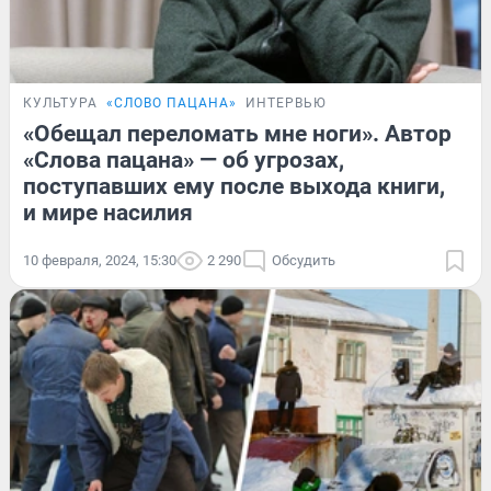
КУЛЬТУРА
«СЛОВО ПАЦАНА»
ИНТЕРВЬЮ
«Обещал переломать мне ноги». Автор
«Слова пацана» — об угрозах,
поступавших ему после выхода книги,
и мире насилия
10 февраля, 2024, 15:30
2 290
Обсудить