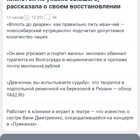
рассказала о своем восстановлении
12 часов
12 251
58
«Вплоть до диареи»: как правильно пить иван-чай —
новосибирский нутрициолог подсчитал допустимое
количество чашек
«Он мне угрожает и портит жизнь»: москвич обвинил
турагента из Волгограда в мошенничестве и пропаже
почти миллиона рублей
«Девчонки, вы испытываете судьбу»: что творится в
подпольной рюмочной на Березовой в Рязани — обзор
YA62.RU
Работает в клинике и играет в театре — что известно о
сестре Вани Дмитриенко, оскандалившейся на концерте
в «Лужниках»