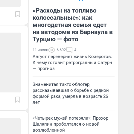
«Расходы на топливо
колоссальные»: как
многодетная семья едет
на автодоме из Барнаула в
Турцию — фото
11 часов
6 692
4
Август перевернет жизнь Козерогов.
К чему готовит ретроградный Сатурн
— прогноз
Знаменитая тикток-блогер,
рассказывавшая о борьбе с редкой
формой рака, умерла в возрасте 26
лет
«Четырех мужей потеряла»: Прохор
Шаляпин проболтался о новой
возлюбленной