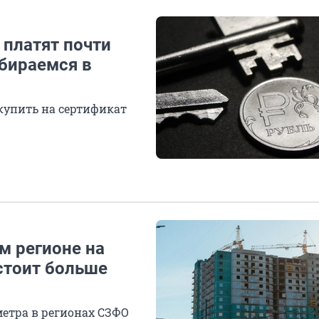
 платят почти
збираемся в
купить на сертификат
м регионе на
стоит больше
етра в регионах СЗФО