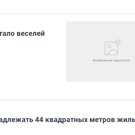
тало веселей
длежать 44 квадратных метров жил