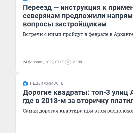
Переезд — инструкция к приме
северянам предложили напрям
вопросы застройщикам
Встречи с ними пройдут в феврале в Арханг
24 февраля, 2022, 07:00
2 188
НЕДВИЖИМОСТЬ
Дорогие квадраты: топ-3 улиц 
где в 2018-м за вторичку плати
Самая дорогая квартира при этом располож