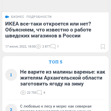
БИЗНЕС
ПОДРОБНОСТИ
ИКЕА все-таки откроется или нет?
Объясняем, что известно о работе
шведских магазинов в России
17 июня, 2022, 18:00
2 877
1
ТОП 5
Не варите из малины варенье: как
1
жителям Архангельской области
заготовить ягоду на зиму
22 753
4
С любовью к лесу и морю: как северная
2