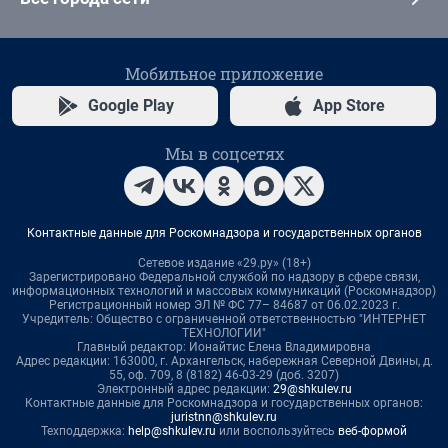
Мобильное приложение
Google Play
App Store
Мы в соцсетях
Контактные данные для Роскомнадзора и государственных органов
Сетевое издание «29.ру» (18+)
Зарегистрировано Федеральной службой по надзору в сфере связи,
информационных технологий и массовых коммуникаций (Роскомнадзор)
Регистрационный номер ЭЛ № ФС 77– 84687 от 06.02.2023 г.
Учредитель: Общество с ограниченной ответственностью "ИНТЕРНЕТ
ТЕХНОЛОГИИ"
Главный редактор: Ионайтис Елена Владимировна
Адрес редакции: 163000, г. Архангельск, набережная Северной Двины, д.
55, оф. 709, 8 (8182) 46-03-29 (доб. 3207)
Электронный адрес редакции:
29@shkulev.ru
Контактные данные для Роскомнадзора и государственных органов:
juristnn@shkulev.ru
Техподдержка:
help@shkulev.ru
или воспользуйтесь
веб-формой