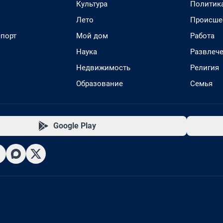
Культура
Политик
Лето
Происше
спорт
Мой дом
Работа
Наука
Развлеч
Недвижимость
Религия
Образование
Семья
Google Play