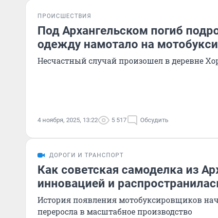
ПРОИСШЕСТВИЯ
Под Архангельском погиб подро
одежду намотало на мотобукс
Несчастный случай произошел в деревне Хо
4 ноября, 2025, 13:22
5 517
Обсудить
ДОРОГИ И ТРАНСПОРТ
Как советская самоделка из Ар
инновацией и распространилас
История появления мотобуксировщиков нача
переросла в масштабное производство