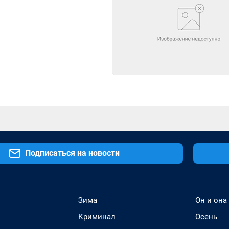
Подписаться на новости
Зима
Он и она
Криминал
Осень