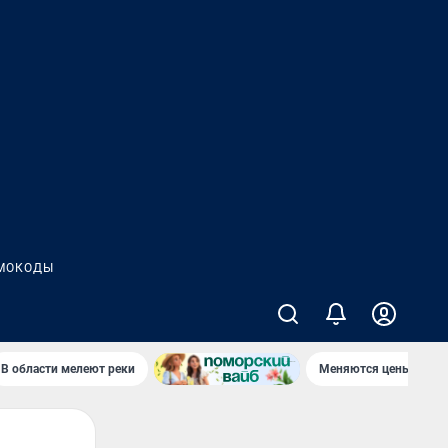
МОКОДЫ
В области мелеют реки
Меняются цены в маг