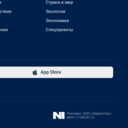
а
Страна и мир
ствия
Экология
Экономика
ения
Спецпроекты
App Store