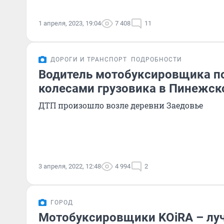
1 апреля, 2023, 19:04
7 408
11
ДОРОГИ И ТРАНСПОРТ
ПОДРОБНОСТИ
Водитель мотобуксировщика п
колесами грузовика в Пинежск
ДТП произошло возле деревни Заедовье
3 апреля, 2022, 12:48
4 994
2
ГОРОД
Мотобуксировщики KOiRA – луч