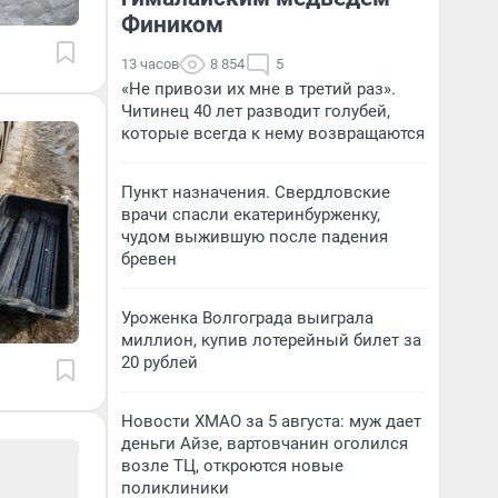
Фиником
13 часов
8 854
5
«Не привози их мне в третий раз».
Читинец 40 лет разводит голубей,
которые всегда к нему возвращаются
Пункт назначения. Свердловские
врачи спасли екатеринбурженку,
чудом выжившую после падения
бревен
Уроженка Волгограда выиграла
миллион, купив лотерейный билет за
20 рублей
Новости ХМАО за 5 августа: муж дает
деньги Айзе, вартовчанин оголился
возле ТЦ, откроются новые
поликлиники