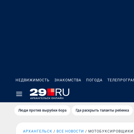
НЕДВИЖИМОСТЬ
ЗНАКОМСТВА
ПОГОДА
ТЕЛЕПРОГР
Люди против вырубки бора
Где раскрыть таланты ребенка
АРХАНГЕЛЬСК
ВСЕ НОВОСТИ
МОТОБУКСИРОВЩИКИ