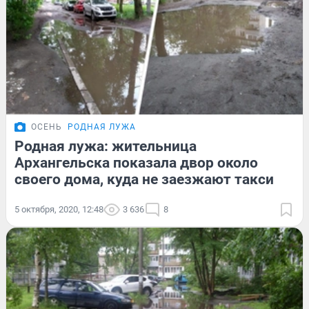
ОСЕНЬ
РОДНАЯ ЛУЖА
Родная лужа: жительница
Архангельска показала двор около
своего дома, куда не заезжают такси
5 октября, 2020, 12:48
3 636
8