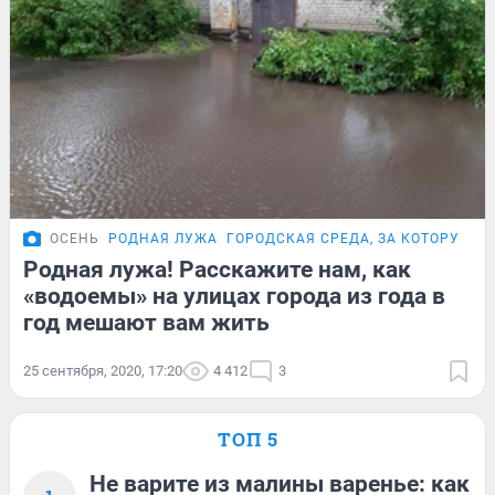
ОСЕНЬ
РОДНАЯ ЛУЖА
ГОРОДСКАЯ СРЕДА, ЗА КОТОРУЮ С
Родная лужа! Расскажите нам, как
«водоемы» на улицах города из года в
год мешают вам жить
25 сентября, 2020, 17:20
4 412
3
ТОП 5
Не варите из малины варенье: как