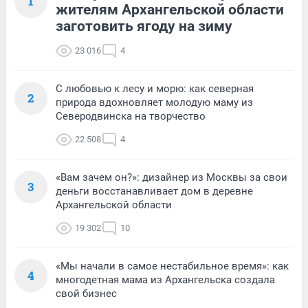
1
жителям Архангельской области
заготовить ягоду на зиму
23 016
4
С любовью к лесу и морю: как северная
2
природа вдохновляет молодую маму из
Северодвинска на творчество
22 508
4
«Вам зачем он?»: дизайнер из Москвы за свои
3
деньги восстанавливает дом в деревне
Архангельской области
19 302
10
«Мы начали в самое нестабильное время»: как
4
многодетная мама из Архангельска создала
свой бизнес