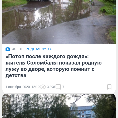
ОСЕНЬ
РОДНАЯ ЛУЖА
«Потоп после каждого дождя»:
житель Соломбалы показал родную
лужу во дворе, которую помнит с
детства
1 октября, 2020, 12:10
3 398
7