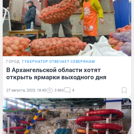
ГОРОД
ГУБЕРНАТОР ОТВЕЧАЕТ СЕВЕРЯНАМ
В Архангельской области хотят
открыть ярмарки выходного дня
27 августа, 2023, 18:45
3 863
4