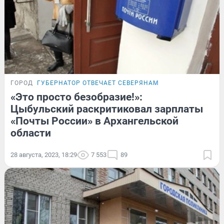
ГОРОД
ГУБЕРНАТОР ОТВЕЧАЕТ СЕВЕРЯНАМ
«Это просто безобразие!»:
Цыбульский раскритиковал зарплаты
«Почты России» в Архангельской
области
28 августа, 2023, 18:29
7 553
89