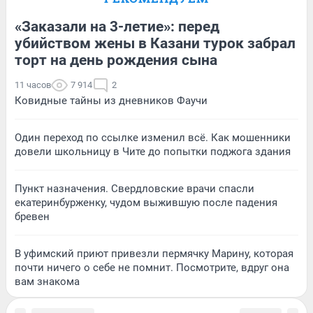
«Заказали на 3-летие»: перед
убийством жены в Казани турок забрал
торт на день рождения сына
11 часов
7 914
2
Ковидные тайны из дневников Фаучи
Один переход по ссылке изменил всё. Как мошенники
довели школьницу в Чите до попытки поджога здания
Пункт назначения. Свердловские врачи спасли
екатеринбурженку, чудом выжившую после падения
бревен
В уфимский приют привезли пермячку Марину, которая
почти ничего о себе не помнит. Посмотрите, вдруг она
вам знакома