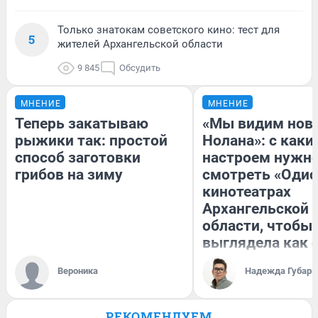
Только знатокам советского кино: тест для
5
жителей Архангельской области
9 845
Обсудить
МНЕНИЕ
МНЕНИЕ
Теперь закатываю
«Мы видим нов
рыжики так: простой
Нолана»: с каки
способ заготовки
настроем нужн
грибов на зиму
смотреть «Одис
кинотеатрах
Архангельской
области, чтобы 
выглядела как 
Вероника
Надежда Губарь
РЕКОМЕНДУЕМ