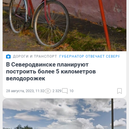
ДОРОГИ И ТРАНСПОРТ
ГУБЕРНАТОР ОТВЕЧАЕТ СЕВЕРЯНА
В Северодвинске планируют
построить более 5 километров
велодорожек
28 августа, 2023, 11:32
2 329
10