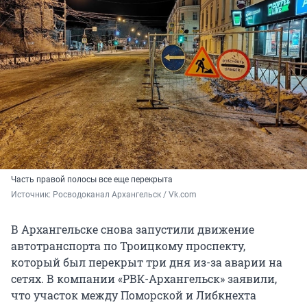
Часть правой полосы все еще перекрыта
Источник: 
Росводоканал Архангельск / Vk.com
В Архангельске снова запустили движение
автотранспорта по Троицкому проспекту,
который был перекрыт три дня из-за аварии на
сетях. В компании «РВК-Архангельск» заявили,
что участок между Поморской и Либкнехта