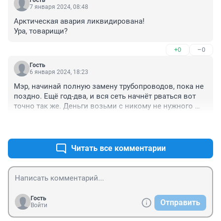
Гость
7 января 2024, 08:48
Арктическая авария ликвидирована!

Ура, товарищи?
+0
–0
Гость
6 января 2024, 18:23
Мэр, начинай полную замену трубопроводов, пока не 
поздно. Ещё год-два, и вся сеть начнёт рваться вот 
точно так же. Деньги возьми с никому не нужного 
кампуса
+0
–0
Читать все комментарии
Гость
Отправить
Войти