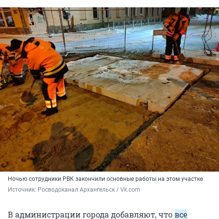
Ночью сотрудники РВК закончили основные работы на этом участке
Источник: 
Росводоканал Архангельск / Vk.com
В администрации города добавляют, что
все