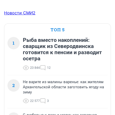
Новости СМИ2
ТОП 5
Рыба вместо накоплений:
1
сварщик из Северодвинска
готовится к пенсии и разводит
осетра
23 844
12
Не варите из малины варенье: как жителям
2
Архангельской области заготовить ягоду на
зиму
22 577
3