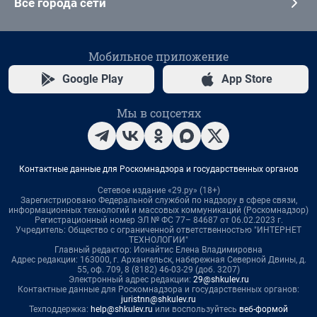
Все города сети
Мобильное приложение
Google Play
App Store
Мы в соцсетях
Контактные данные для Роскомнадзора и государственных органов
Сетевое издание «29.ру» (18+)
Зарегистрировано Федеральной службой по надзору в сфере связи,
информационных технологий и массовых коммуникаций (Роскомнадзор)
Регистрационный номер ЭЛ № ФС 77– 84687 от 06.02.2023 г.
Учредитель: Общество с ограниченной ответственностью "ИНТЕРНЕТ
ТЕХНОЛОГИИ"
Главный редактор: Ионайтис Елена Владимировна
Адрес редакции: 163000, г. Архангельск, набережная Северной Двины, д.
55, оф. 709, 8 (8182) 46-03-29 (доб. 3207)
Электронный адрес редакции:
29@shkulev.ru
Контактные данные для Роскомнадзора и государственных органов:
juristnn@shkulev.ru
Техподдержка:
help@shkulev.ru
или воспользуйтесь
веб-формой