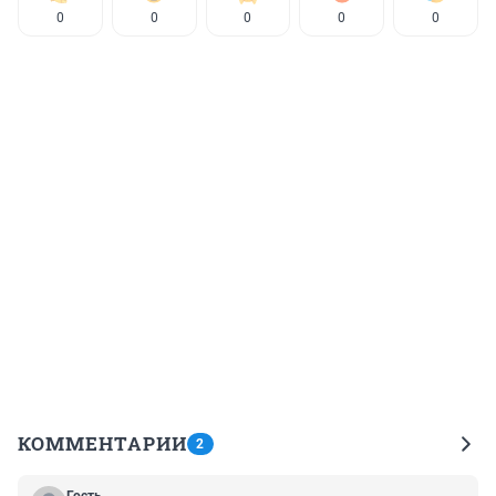
0
0
0
0
0
КОММЕНТАРИИ
2