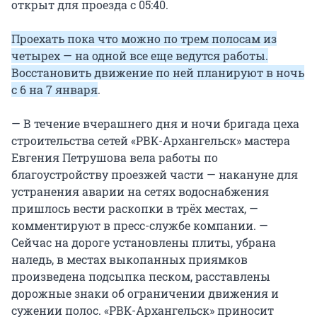
открыт для проезда с 05:40.
Проехать пока что можно по трем полосам из
четырех — на одной все еще ведутся работы.
Восстановить движение по ней планируют в ночь
с 6 на 7 января
.
— В течение вчерашнего дня и ночи бригада цеха
строительства сетей «РВК-Архангельск» мастера
Евгения Петрушова вела работы по
благоустройству проезжей части — накануне для
устранения аварии на сетях водоснабжения
пришлось вести раскопки в трёх местах, —
комментируют в пресс-службе компании. —
Сейчас на дороге установлены плиты, убрана
наледь, в местах выкопанных приямков
произведена подсыпка песком, расставлены
дорожные знаки об ограничении движения и
сужении полос. «РВК-Архангельск» приносит