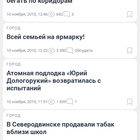
бегать по коридорам
10 ноября, 2010, 12:46
642
3
ГОРОД
Всей семьей на ярмарку!
10 ноября, 2010, 12:22
3 590
Обсудить
ГОРОД
Атомная подлодка «Юрий
Дологорукий» возвратилась с
испытаний
10 ноября, 2010, 11:51
1 839
1
ГОРОД
В Северодвинске продавали табак
вблизи школ