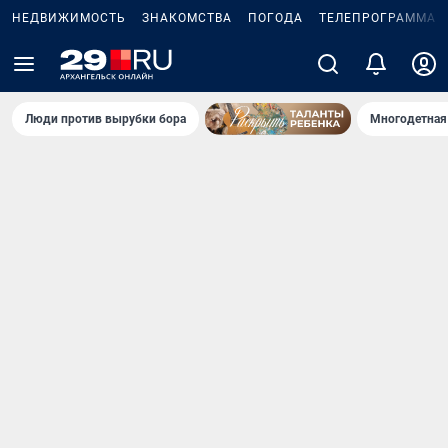
НЕДВИЖИМОСТЬ
ЗНАКОМСТВА
ПОГОДА
ТЕЛЕПРОГРАММА
Люди против вырубки бора
Многодетная 