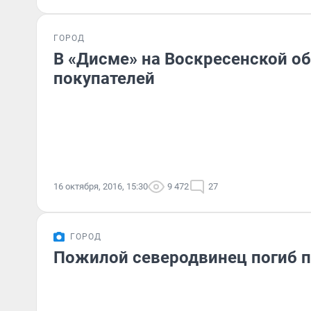
ГОРОД
В «Дисме» на Воскресенской 
покупателей
16 октября, 2016, 15:30
9 472
27
ГОРОД
Пожилой северодвинец погиб 