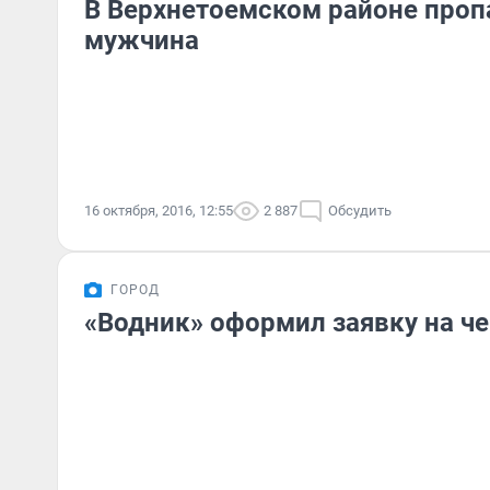
В Верхнетоемском районе проп
мужчина
16 октября, 2016, 12:55
2 887
Обсудить
ГОРОД
«Водник» оформил заявку на ч