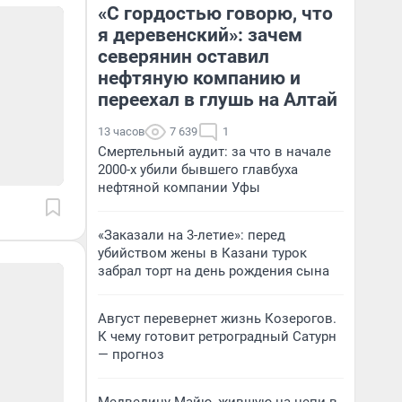
«С гордостью говорю, что
я деревенский»: зачем
северянин оставил
нефтяную компанию и
переехал в глушь на Алтай
13 часов
7 639
1
Смертельный аудит: за что в начале
2000-х убили бывшего главбуха
нефтяной компании Уфы
«Заказали на 3-летие»: перед
убийством жены в Казани турок
забрал торт на день рождения сына
Август перевернет жизнь Козерогов.
К чему готовит ретроградный Сатурн
— прогноз