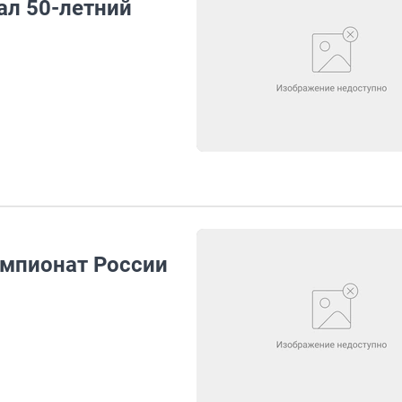
ал 50-летний
емпионат России