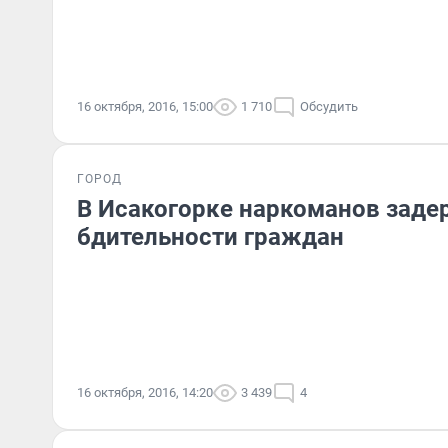
16 октября, 2016, 15:00
1 710
Обсудить
ГОРОД
В Исакогорке наркоманов заде
бдительности граждан
16 октября, 2016, 14:20
3 439
4