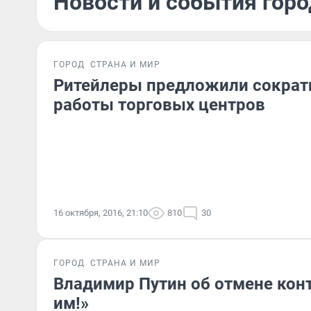
Новости и события горо
ГОРОД
СТРАНА И МИР
Ритейлеры предложили сократ
работы торговых центров
16 октября, 2016, 21:10
810
30
ГОРОД
СТРАНА И МИР
Владимир Путин об отмене кон
им!»