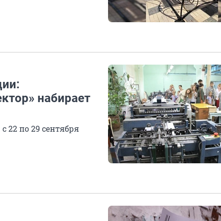
ции:
ектор» набирает
с 22 по 29 сентября