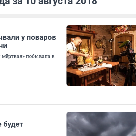
а за 10 августа 2018
вали у поваров
ни
 мёртвая» побывала в
 будет