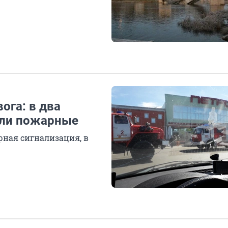
ога: в два
али пожарные
рная сигнализация, в