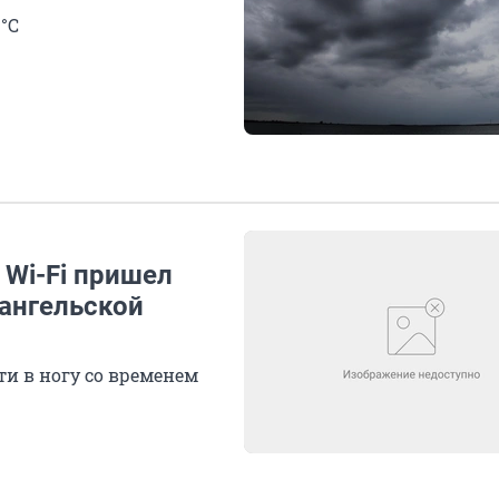
 °С
 Wi-Fi пришел
хангельской
ти в ногу со временем