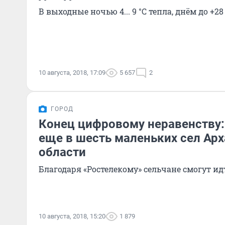
В выходные ночью 4... 9 °С тепла, днём до +28
10 августа, 2018, 17:09
5 657
2
ГОРОД
Конец цифровому неравенству:
еще в шесть маленьких сел Ар
области
Благодаря «Ростелекому» сельчане смогут ид
10 августа, 2018, 15:20
1 879