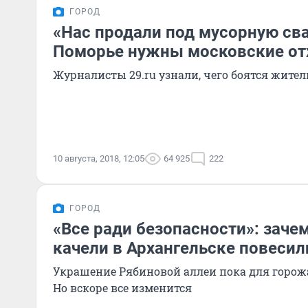
ГОРОД
«Нас продали под мусорную сва
Поморье нужны московские о
Журналисты 29.ru узнали, чего боятся жител
10 августа, 2018, 12:05
64 925
222
ГОРОД
«Все ради безопасности»: заче
качели в Архангельске повесил
Украшение Рябиновой аллеи пока для горожа
Но вскоре все изменится