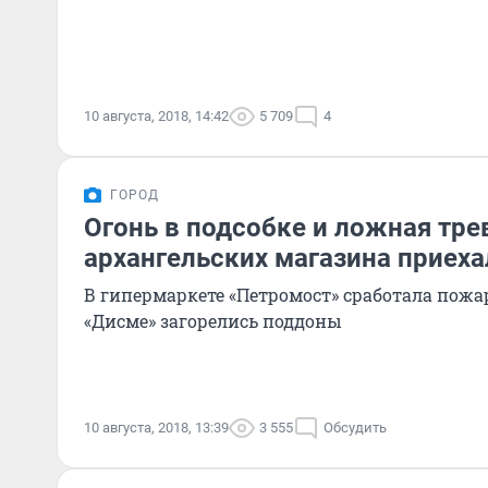
10 августа, 2018, 14:42
5 709
4
ГОРОД
Огонь в подсобке и ложная трев
архангельских магазина приех
В гипермаркете «Петромост» сработала пожа
«Дисме» загорелись поддоны
10 августа, 2018, 13:39
3 555
Обсудить