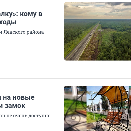
лку»: кому в
тходы
и Ленского района
м на новые
и замок
н не очень доступно.