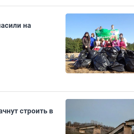
ласили на
ачнут строить в