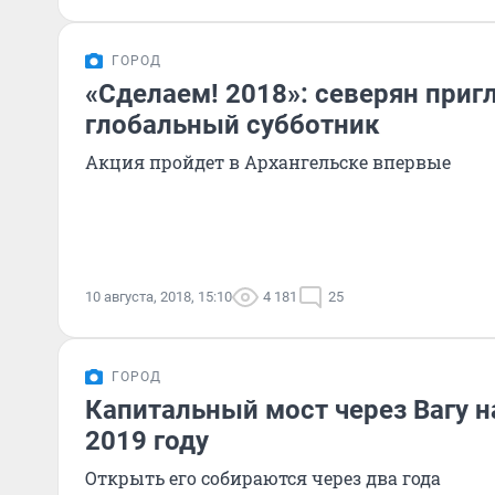
ГОРОД
«Сделаем! 2018»: северян приг
глобальный субботник
Акция пройдет в Архангельске впервые
10 августа, 2018, 15:10
4 181
25
ГОРОД
Капитальный мост через Вагу н
2019 году
Открыть его собираются через два года