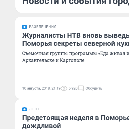
Новости и события город
РАЗВЛЕЧЕНИЯ
Журналисты НТВ вновь выведы
Поморья секреты северной кух
Съемочная группы программы «Еда живая и
Архангельске и Каргополе
10 августа, 2018, 21:19
5 920
Обсудить
ЛЕТО
Предстоящая неделя в Поморье
дождливой