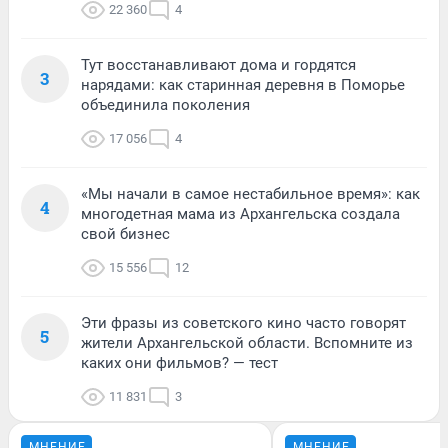
22 360
4
Тут восстанавливают дома и гордятся
3
нарядами: как старинная деревня в Поморье
объединила поколения
17 056
4
«Мы начали в самое нестабильное время»: как
4
многодетная мама из Архангельска создала
свой бизнес
15 556
12
Эти фразы из советского кино часто говорят
5
жители Архангельской области. Вспомните из
каких они фильмов? — тест
11 831
3
МНЕНИЕ
МНЕНИЕ