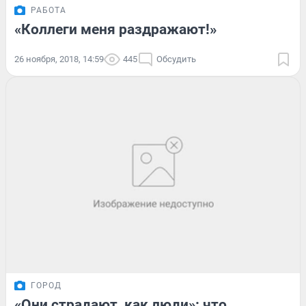
РАБОТА
«Коллеги меня раздражают!»
26 ноября, 2018, 14:59
445
Обсудить
ГОРОД
«Они страдают, как люди»: что