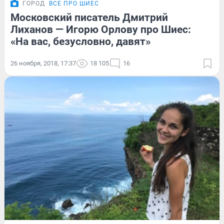
ГОРОД
ВСЕ ПРО ШИЕС
Московский писатель Дмитрий
Лиханов — Игорю Орлову про Шиес:
«На вас, безусловно, давят»
26 ноября, 2018, 17:37
18 105
16