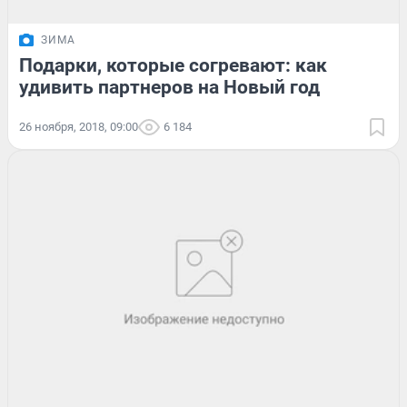
ЗИМА
Подарки, которые согревают: как
удивить партнеров на Новый год
26 ноября, 2018, 09:00
6 184