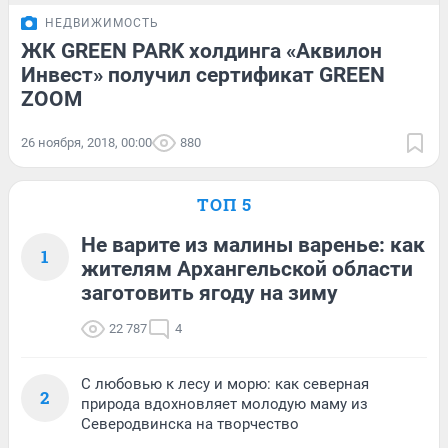
НЕДВИЖИМОСТЬ
ЖК GREEN PARK холдинга «Аквилон
Инвест» получил сертификат GREEN
ZOOM
26 ноября, 2018, 00:00
880
ТОП 5
Не варите из малины варенье: как
1
жителям Архангельской области
заготовить ягоду на зиму
22 787
4
С любовью к лесу и морю: как северная
2
природа вдохновляет молодую маму из
Северодвинска на творчество