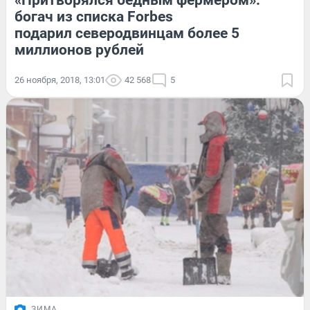
«Притворялся бедным фермером»:
богач из списка Forbes
подарил северодвинцам более 5
миллионов рублей
26 ноября, 2018, 13:01
42 568
5
ЗИМА