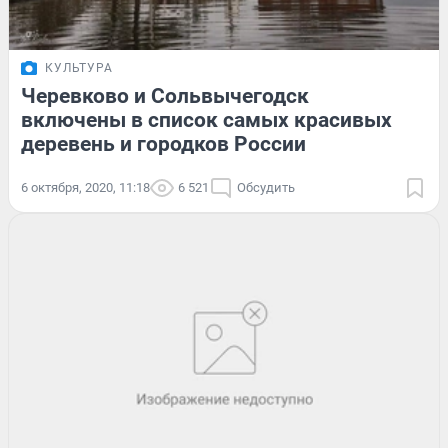
КУЛЬТУРА
Черевково и Сольвычегодск
включены в список самых красивых
деревень и городков России
6 октября, 2020, 11:18
6 521
Обсудить