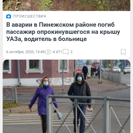
ПРОИСШЕСТВИЯ
В аварии в Пинежском районе погиб
пассажир опрокинувшегося на крышу
УАЗа, водитель в больнице
6 октября, 2020, 13:49
4 471
2