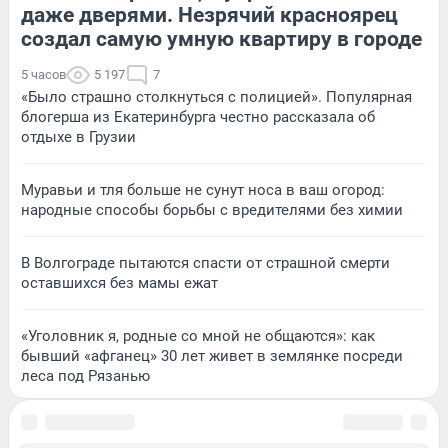
даже дверями. Незрячий красноярец
создал самую умную квартиру в городе
5 часов
5 197
7
«Было страшно столкнуться с полицией». Популярная
блогерша из Екатеринбурга честно рассказала об
отдыхе в Грузии
Муравьи и тля больше не сунут носа в ваш огород:
народные способы борьбы с вредителями без химии
В Волгограде пытаются спасти от страшной смерти
оставшихся без мамы ежат
«Уголовник я, родные со мной не общаются»: как
бывший «афганец» 30 лет живет в землянке посреди
леса под Рязанью