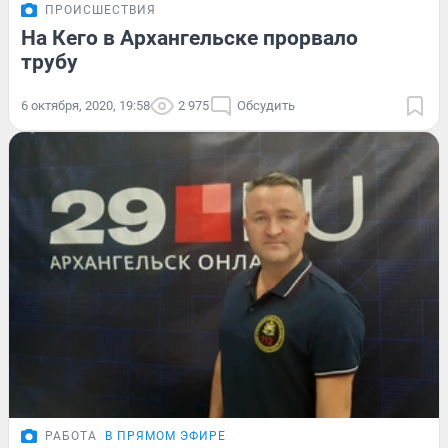
ПРОИСШЕСТВИЯ
На Кего в Архангельске прорвало
трубу
6 октября, 2020, 19:58
2 975
Обсудить
РАБОТА
В ПРЯМОМ ЭФИРЕ