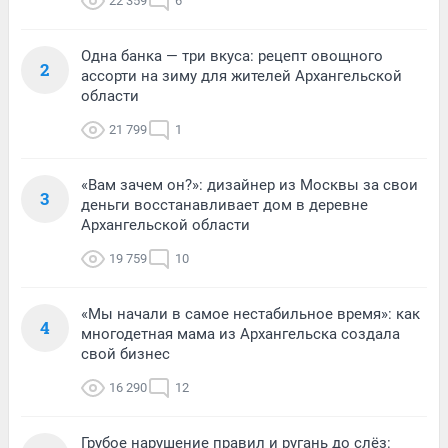
22 359
6
Одна банка — три вкуса: рецепт овощного
2
ассорти на зиму для жителей Архангельской
области
21 799
1
«Вам зачем он?»: дизайнер из Москвы за свои
3
деньги восстанавливает дом в деревне
Архангельской области
19 759
10
«Мы начали в самое нестабильное время»: как
4
многодетная мама из Архангельска создала
свой бизнес
16 290
12
Грубое нарушение правил и ругань до слёз: