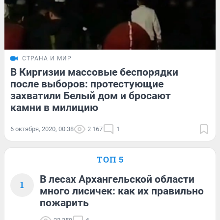
СТРАНА И МИР
В Киргизии массовые беспорядки
после выборов: протестующие
захватили Белый дом и бросают
камни в милицию
6 октября, 2020, 00:38
2 167
1
ТОП 5
В лесах Архангельской области
1
много лисичек: как их правильно
пожарить