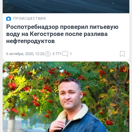
ПРОИСШЕСТВИЯ
Роспотребнадзор проверил питьевую
воду на Кегострове после разлива
нефтепродуктов
6 октября, 2020, 12:22
3 771
1