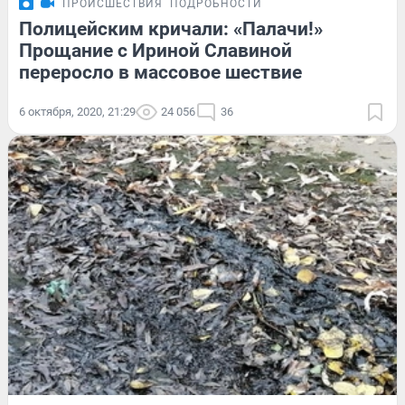
ПРОИСШЕСТВИЯ
ПОДРОБНОСТИ
Полицейским кричали: «Палачи!»
Прощание с Ириной Славиной
переросло в массовое шествие
6 октября, 2020, 21:29
24 056
36