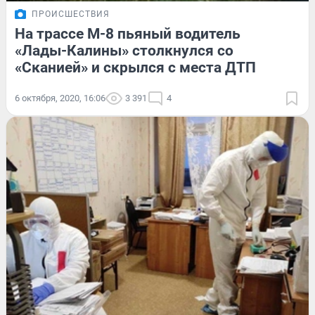
ПРОИСШЕСТВИЯ
На трассе М-8 пьяный водитель
«Лады-Калины» столкнулся со
«Сканией» и скрылся с места ДТП
6 октября, 2020, 16:06
3 391
4