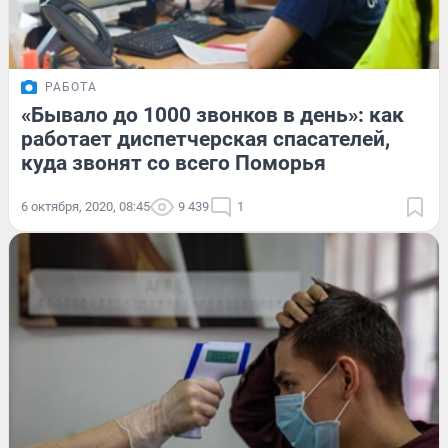
РАБОТА
«Бывало до 1000 звонков в день»: как
работает диспетчерская спасателей,
куда звонят со всего Поморья
6 октября, 2020, 08:45
9 439
1