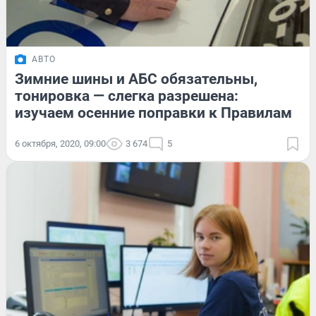
АВТО
Зимние шины и АБС обязательны,
тонировка — слегка разрешена:
изучаем осенние поправки к Правилам
6 октября, 2020, 09:00
3 674
5