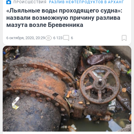
ПРОИСШЕСТВИЯ
РАЗЛИВ НЕФТЕПРОДУКТОВ В АРХАНГЕЛЬ
«Льяльные воды проходящего судна»:
назвали возможную причину разлива
мазута возле Бревенника
6 октября, 2020, 20:29
6 123
6