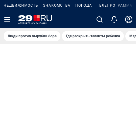
НЕДВИЖИМОСТЬ
ЗНАКОМСТВА
ПОГОДА
ТЕЛЕПРОГРАММА
Люди против вырубки бора
Где раскрыть таланты ребенка
Мед