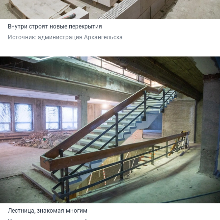
Внутри строят новые перекрытия
Источник: 
администрация Архангельска
Лестница, знакомая многим