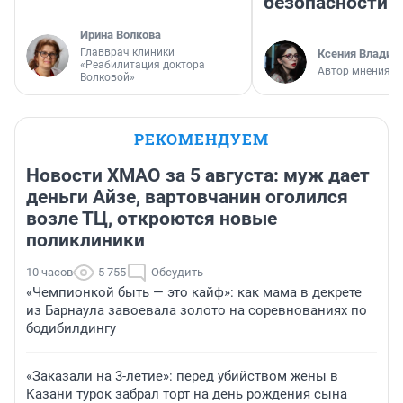
безопасности
Ирина Волкова
Главврач клиники
Ксения Владим
«Реабилитация доктора
Автор мнения
Волковой»
РЕКОМЕНДУЕМ
Новости ХМАО за 5 августа: муж дает
деньги Айзе, вартовчанин оголился
возле ТЦ, откроются новые
поликлиники
10 часов
5 755
Обсудить
«Чемпионкой быть — это кайф»: как мама в декрете
из Барнаула завоевала золото на соревнованиях по
бодибилдингу
«Заказали на 3-летие»: перед убийством жены в
Казани турок забрал торт на день рождения сына