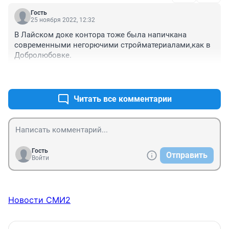
Гость
25 ноября 2022, 12:32
В Лайском доке контора тоже была напичкана 
современными негорючими стройматериалами,как в 
Добролюбовке.
+1
–0
Читать все комментарии
Гость
Отправить
Войти
Новости СМИ2