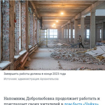
Завершить работы должны в конце 2023 года
Источник: 
администрация Архангельска
Напомним, Добролюбовка продолжает работать и
приглашает своих читателей в
дом быта «Чайка»
,