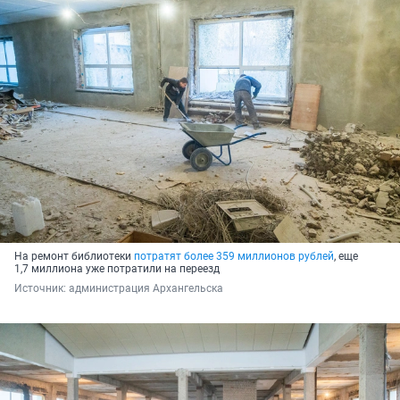
На ремонт библиотеки
потратят более 359 миллионов рублей
, еще
1,7 миллиона уже потратили на переезд
Источник: 
администрация Архангельска