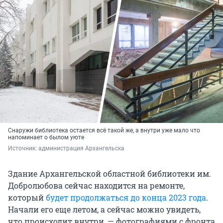
Снаружи библиотека остается всё такой же, а внутри уже мало что
напоминает о былом уюте
Источник: 
администрация Архангельска
Здание Архангельской областной библиотеки им.
Добролюбова сейчас находится на ремонте,
который
будет продолжаться до конца 2023 года
.
Начали его еще летом, а сейчас можно увидеть,
что происходит внутри, — фотографиями с фронта