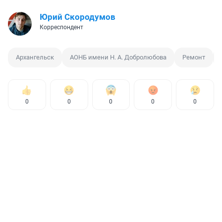
Юрий Скородумов
Корреспондент
Архангельск
АОНБ имени Н. А. Добролюбова
Ремонт
0
0
0
0
0